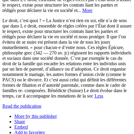
le respect, existe pour structurer les contrats liant les parties et
rédigés pour déclarer la vie en société et...
More
Le droit, c’est quoi ? « La Justice n’est rien en soi, elle n’a de sens
que dans L e droit, ensemble de règles créées par l’État dont il assure
le respect, existe pour structurer les contrats liant les parties et
rédigés pour déclarer la vie en société et nous protéger. Il que l’on
évitera de se nuire est présent dans la vie de tous les jours
mutuellement. » pour chacun·e d’entre nous. Ces règles Épicure,
philosophe grec (342 — 270 av. jc) régissent les rapports individuels
et sociaux dans une société donnée. C’est par exemple le cas du
droit de la famille qui encadre les relations entre les individus unis
par un lien de parenté, d’alliance ou d’adoption. Ce droit organise
notamment le mariage, les autres formes d’union civile (comme le
PACS) ou le divorce. Et c’est aussi celui qui définit les différentes
formes de filiation et d’autorité parentale, comme dans le cadre de
familles re- composées. Bénédicte (Suisse) Le droit évolue dans le
temps, car il accompagne les mutations de la soc
Less
Read the publication
More by this publisher
Share
Embed
Add to favorites