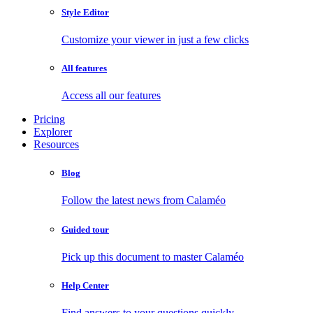
Style Editor
Customize your viewer in just a few clicks
All features
Access all our features
Pricing
Explorer
Resources
Blog
Follow the latest news from Calaméo
Guided tour
Pick up this document to master Calaméo
Help Center
Find answers to your questions quickly