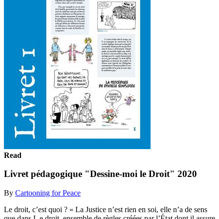
Read
Livret pédagogique "Dessine-moi le Droit" 2020
By
Cartooning for Peace
Le droit, c’est quoi ? « La Justice n’est rien en soi, elle n’a de sens
que dans L e droit, ensemble de règles créées par l’État dont il assure