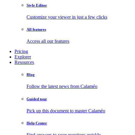
Style Editor
Customize your viewer in just a few clicks
All features
Access all our features
Pricing
Explorer
Resources
Blog
Follow the latest news from Calaméo
Guided tour
Pick up this document to master Calaméo
Help Center
Find answers to your questions quickly