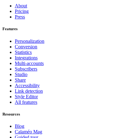
About
Pricing
Press
Features
Personalization
Conversion
Statistics
Integrations
Multi-accounts
Subscribers
Studio
Share
Accessibility
Link detection
Style Editor
All features
Resources
Blog
Calaméo Mag
Guided tour