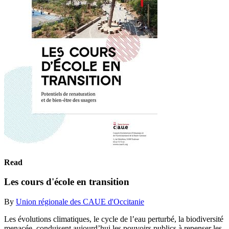
Read
Les cours d'école en transition
By
Union régionale des CAUE d'Occitanie
Les évolutions climatiques, le cycle de l’eau perturbé, la biodiversité
menacée, conduisent aujourd’hui les pouvoirs publics à repenser les