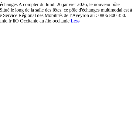
'échanges A compter du lundi 26 janvier 2026, le nouveau pôle
Situé le long de la salle des fêtes, ce pôle d'échanges multimodal est à
 le Service Régional des Mobilités de l’Aveyron au : 0806 800 350.
e.fr liO Occitanie au /lio.occitanie
Less