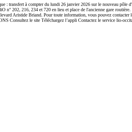
: transfert à compter du lundi 26 janvier 2026 sur le nouveau pôle d
iO n° 202, 216, 234 et 720 en lieu et place de l'ancienne gare routière. 
oulevard Aristide Briand. Pour toute information, vous pouvez contacter
nsultez le site Téléchargez l’appli Contactez le service lio-occitani