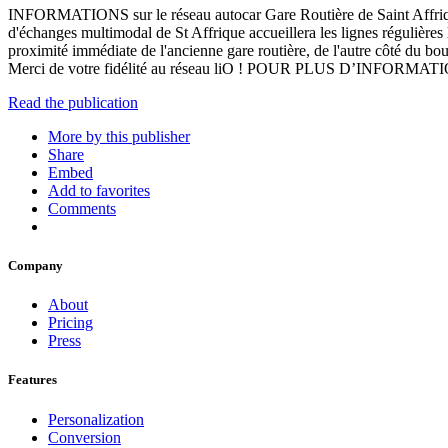
INFORMATIONS sur le réseau autocar Gare Routière de Saint Affrique 
d'échanges multimodal de St Affrique accueillera les lignes régulières l
proximité immédiate de l'ancienne gare routière, de l'autre côté du b
Merci de votre fidélité au réseau liO ! POUR PLUS D’INFORMATIONS Co
Read the publication
More by this publisher
Share
Embed
Add to favorites
Comments
Company
About
Pricing
Press
Features
Personalization
Conversion