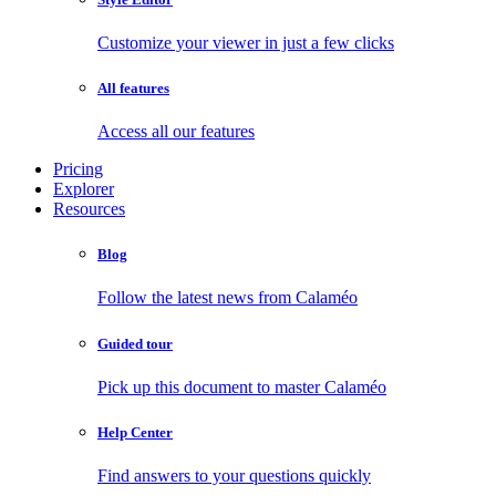
Customize your viewer in just a few clicks
All features
Access all our features
Pricing
Explorer
Resources
Blog
Follow the latest news from Calaméo
Guided tour
Pick up this document to master Calaméo
Help Center
Find answers to your questions quickly