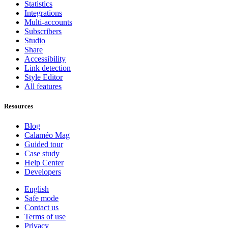
Statistics
Integrations
Multi-accounts
Subscribers
Studio
Share
Accessibility
Link detection
Style Editor
All features
Resources
Blog
Calaméo Mag
Guided tour
Case study
Help Center
Developers
English
Safe mode
Contact us
Terms of use
Privacy