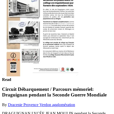
Read
Circuit Débarquement / Parcours mémoriel:
Draguignan pendant la Seconde Guerre Mondiale​
By
Dracenie Provence Verdon agglomération
DRAGUIGNAN LYCÉE JEAN MOULIN pendant la Seconde