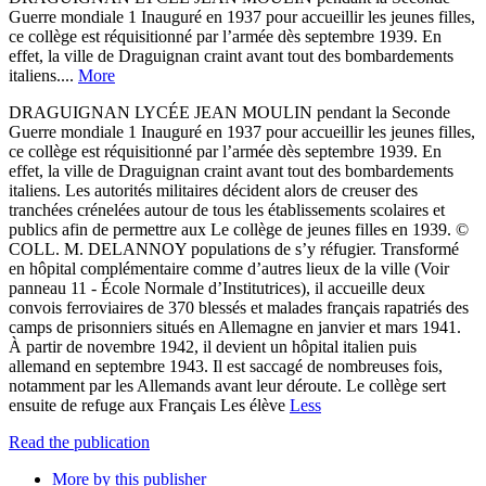
Guerre mondiale 1 Inauguré en 1937 pour accueillir les jeunes filles,
ce collège est réquisitionné par l’armée dès septembre 1939. En
effet, la ville de Draguignan craint avant tout des bombardements
italiens....
More
DRAGUIGNAN LYCÉE JEAN MOULIN pendant la Seconde
Guerre mondiale 1 Inauguré en 1937 pour accueillir les jeunes filles,
ce collège est réquisitionné par l’armée dès septembre 1939. En
effet, la ville de Draguignan craint avant tout des bombardements
italiens. Les autorités militaires décident alors de creuser des
tranchées crénelées autour de tous les établissements scolaires et
publics afin de permettre aux Le collège de jeunes filles en 1939. ©
COLL. M. DELANNOY populations de s’y réfugier. Transformé
en hôpital complémentaire comme d’autres lieux de la ville (Voir
panneau 11 - École Normale d’Institutrices), il accueille deux
convois ferroviaires de 370 blessés et malades français rapatriés des
camps de prisonniers situés en Allemagne en janvier et mars 1941.
À partir de novembre 1942, il devient un hôpital italien puis
allemand en septembre 1943. Il est saccagé de nombreuses fois,
notamment par les Allemands avant leur déroute. Le collège sert
ensuite de refuge aux Français Les élève
Less
Read the publication
More by this publisher