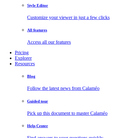
Style Editor
Customize your viewer in just a few clicks
All features
Access all our features
Pricing
Explorer
Resources
Blog
Follow the latest news from Calaméo
Guided tour
Pick up this document to master Calaméo
Help Center
Find answers to your questions quickly