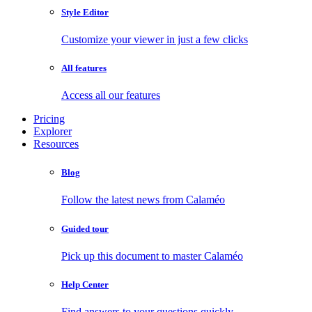
Style Editor
Customize your viewer in just a few clicks
All features
Access all our features
Pricing
Explorer
Resources
Blog
Follow the latest news from Calaméo
Guided tour
Pick up this document to master Calaméo
Help Center
Find answers to your questions quickly