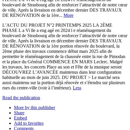
boulevard de Strasbourg afin de renforcer l’attractivité de notre cœur
de ville. Après la livraison en décembre dernier DES TRAVAUX
DE RÉNOVATION de la 1ère...
More
L’ACTU DU PROJET N°2 PRINTEMPS 2025 LA 2ÈME
PHASE L a Vi lle a eng agé en 2024 l e réaménagement du
boulevard de Strasbourg afin de renforcer l’attractivité de notre cœur
de ville. Après la livraison en décembre dernier DES TRAVAUX
DE RÉNOVATION de la 1ère portion rénovée du boulevard, la
2ème phase des travaux commence début mars 2025 afin de
permettre le réaménagement de la chaussée entre la rue de Pimodan
et la place du Général COMMENCE EN MARS Leclerc. Malgré
les travaux, les concerts Place au son et Fête de la musique seront
DÉCOUVREZ L’AVANCÉE maintenus dans leur configuration
habituelle au mois de juin 2025. DU PROJET > Le marché sera
aussi maintenu sur la portion déjà rénovée et s’étendra sur plusieurs
rues du centre-ville (voir à l’intérieur).
Less
Read the publication
More by this publisher
Share
Embed
Add to favorites
Comments