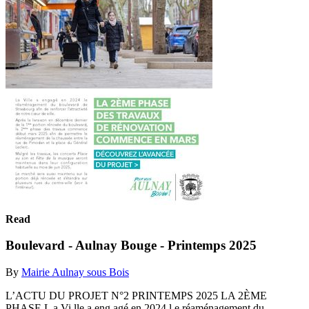
Read
Boulevard - Aulnay Bouge - Printemps 2025
By
Mairie Aulnay sous Bois
L’ACTU DU PROJET N°2 PRINTEMPS 2025 LA 2ÈME
PHASE L a Vi lle a eng agé en 2024 l e réaménagement du