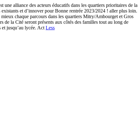
liance des acteurs éducatifs dans les quartiers prioritaires de la
ifs existants et d’innover pour Bonne rentrée 2023/2024 ! aller plus loin.
 mieux chaque parcours dans les quartiers Mitry/Ambourget et Gros
rs de la Cité seront présents aux côtés des familles tout au long de
s et jusqu’au lycée. Act
Less