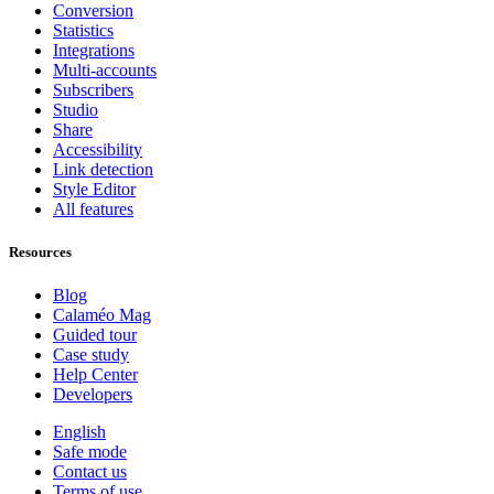
Conversion
Statistics
Integrations
Multi-accounts
Subscribers
Studio
Share
Accessibility
Link detection
Style Editor
All features
Resources
Blog
Calaméo Mag
Guided tour
Case study
Help Center
Developers
English
Safe mode
Contact us
Terms of use