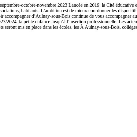
-octobre-novembre 2023 Lancée en 2019, la Cité éducative est une al
, associations, habitants. L’ambition est de mieux coordonner les disposit
ouvoir accompagner d’Aulnay-sous-Bois continue de vous accompagner au
23/2024. la petite enfance jusqu’à l’insertion professionnelle. Les acteu
ts seront mis en place dans les écoles, les À Aulnay-sous-Bois, collège