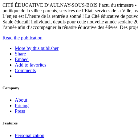
CITÉ ÉDUCATIVE D’AULNAY-SOUS-BOIS l’actu du trimestre • septembre
politique de la ville : parents, services de l’État, services de la Ville
L’enjeu est L’heure de la rentrée a sonné ! La Cité éducative de p
Saule éducatif individuel, depuis pour cette nouvelle année scolaire 20
l’année afin d’accompagner la réussite éducative des élèves. Des proje
Read the publication
More by this publisher
Share
Embed
Add to favorites
Comments
Company
About
Pricing
Press
Features
Personalization