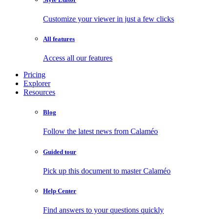
Customize your viewer in just a few clicks
All features
Access all our features
Pricing
Explorer
Resources
Blog
Follow the latest news from Calaméo
Guided tour
Pick up this document to master Calaméo
Help Center
Find answers to your questions quickly