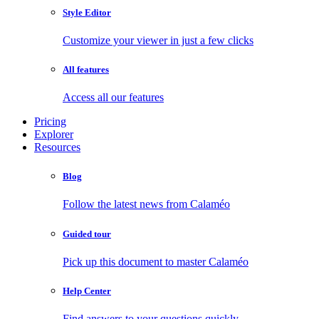
Style Editor
Customize your viewer in just a few clicks
All features
Access all our features
Pricing
Explorer
Resources
Blog
Follow the latest news from Calaméo
Guided tour
Pick up this document to master Calaméo
Help Center
Find answers to your questions quickly