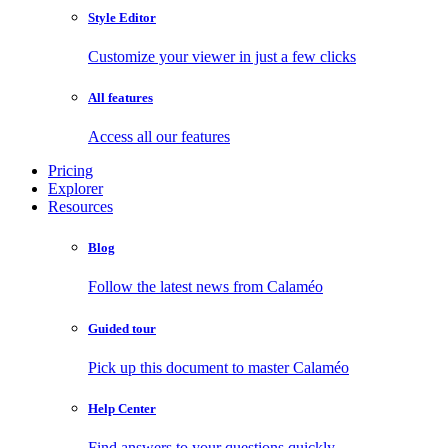
Style Editor
Customize your viewer in just a few clicks
All features
Access all our features
Pricing
Explorer
Resources
Blog
Follow the latest news from Calaméo
Guided tour
Pick up this document to master Calaméo
Help Center
Find answers to your questions quickly