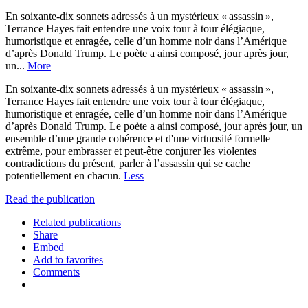
En soixante-dix sonnets adressés à un mystérieux « assassin »,
Terrance Hayes fait entendre une voix tour à tour élégiaque,
humoristique et enragée, celle d’un homme noir dans l’Amérique
d’après Donald Trump. Le poète a ainsi composé, jour après jour,
un...
More
En soixante-dix sonnets adressés à un mystérieux « assassin »,
Terrance Hayes fait entendre une voix tour à tour élégiaque,
humoristique et enragée, celle d’un homme noir dans l’Amérique
d’après Donald Trump. Le poète a ainsi composé, jour après jour, un
ensemble d’une grande cohérence et d'une virtuosité formelle
extrême, pour embrasser et peut-être conjurer les violentes
contradictions du présent, parler à l’assassin qui se cache
potentiellement en chacun.
Less
Read the publication
Related publications
Share
Embed
Add to favorites
Comments