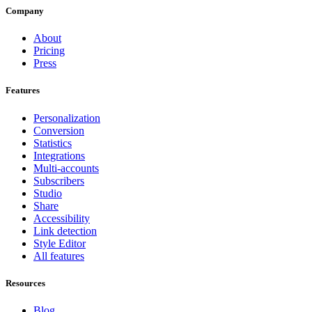
Company
About
Pricing
Press
Features
Personalization
Conversion
Statistics
Integrations
Multi-accounts
Subscribers
Studio
Share
Accessibility
Link detection
Style Editor
All features
Resources
Blog