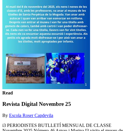
Read
Revista Digital Novembre 25
By
Escola Roser Capdevila
i3 PERIODISTES BUTLLETÍ MENSUAL DE CLASSE
Novembre 2025 Número 46 Arnau i Marina I3 visita el museu de