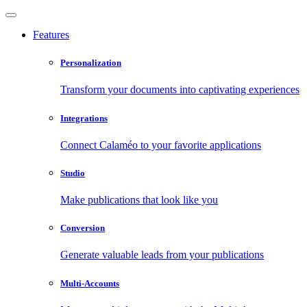
Features
Personalization
Transform your documents into captivating experiences
Integrations
Connect Calaméo to your favorite applications
Studio
Make publications that look like you
Conversion
Generate valuable leads from your publications
Multi-Accounts