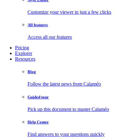
Customize your viewer in just a few clicks
All features
Access all our features
Pricing
Explorer
Resources
Blog
Follow the latest news from Calaméo
Guided tour
Pick up this document to master Calaméo
Help Center
Find answers to your questions quickly