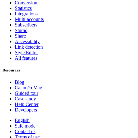
Conversion
Statistics
Integrations
Multi-accounts
Subscribers
Studio
Share
Accessibility
Link detection
Style Editor
All features
Resources
Blog
Calaméo Mag
Guided tour
Case study
Help Center
Developers
English
Safe mode
Contact us
Terms of use