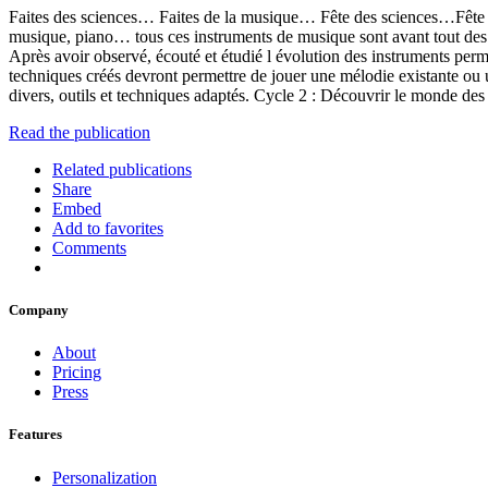
Faites des sciences… Faites de la musique… Fête des sciences…Fête d
musique, piano… tous ces instruments de musique sont avant tout des
Après avoir observé, écouté et étudié l évolution des instruments per
techniques créés devront permettre de jouer une mélodie existante ou 
divers, outils et techniques adaptés. Cycle 2 : Découvrir le monde d
Read the publication
Related publications
Share
Embed
Add to favorites
Comments
Company
About
Pricing
Press
Features
Personalization