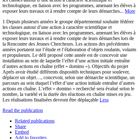
technologique, en liaison avec les programmes, amenant les élèves à
exposer leurs travaux et à rendre compte de leurs démarches...
More
1 Depuis plusieurs années le groupe départemental souhaite fédérer
les classes autour d’une action à caractère scientifique et
technologique, en liaison avec les programmes, amenant les élèves à
exposer leurs travaux et à rendre compte de leurs démarches lors de
la Rencontre des Jeunes Chercheurs. Les actions des précédentes
années portaient sur l’étude et l’élaboration d’objets roulants, volants
et propulseurs. Le défi proposé cette année est de concevoir une
installation au sein de laquelle l’effet d’une action initiale entraîne
d’autres actions en chaîne (effet « domino »). Objectifs du projet
Après avoir étudié différents dispositifs techniques pour soulever,
déplacer un objet…, concevoir, selon une démarche scientifique, un
parcours au sein duquel l’effet d’une action initiale entraîne d’autres
actions en chaîne. L’effet « domino » recherché sera évalué selon le
nombre, la variété et la durée des réactions en chaîne mises en jeu.
Les réalisations finalisées devront être déplaçable
Less
Read the publication
Related publications
Share
Embed
Add to favorites