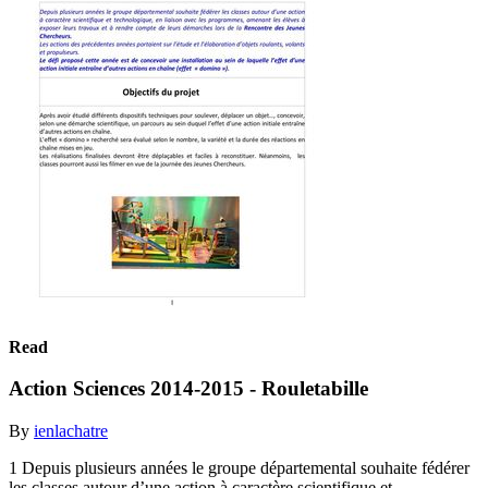
Read
Action Sciences 2014-2015 - Rouletabille
By
ienlachatre
1 Depuis plusieurs années le groupe départemental souhaite fédérer
les classes autour d’une action à caractère scientifique et