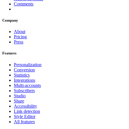
Comments
Company
About
Pricing
Press
Features
Personalization
Conversion
Statistics
Integrations
Multi-accounts
Subscribers
Studio
Share
Accessibility
Link detection
Style Editor
All features