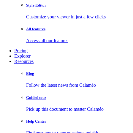
Style Editor
Customize your viewer in just a few clicks
All features
Access all our features
Pricing
Explorer
Resources
Blog
Follow the latest news from Calaméo
Guided tour
Pick up this document to master Calaméo
Help Center
Find answers to your questions quickly