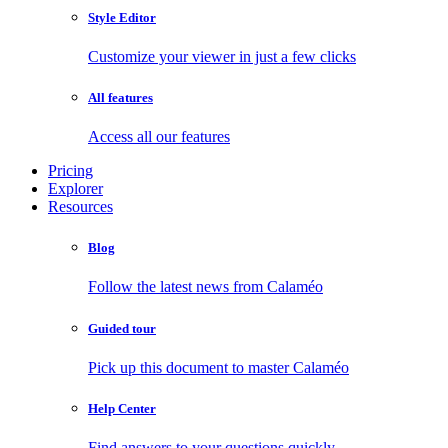
Style Editor
Customize your viewer in just a few clicks
All features
Access all our features
Pricing
Explorer
Resources
Blog
Follow the latest news from Calaméo
Guided tour
Pick up this document to master Calaméo
Help Center
Find answers to your questions quickly