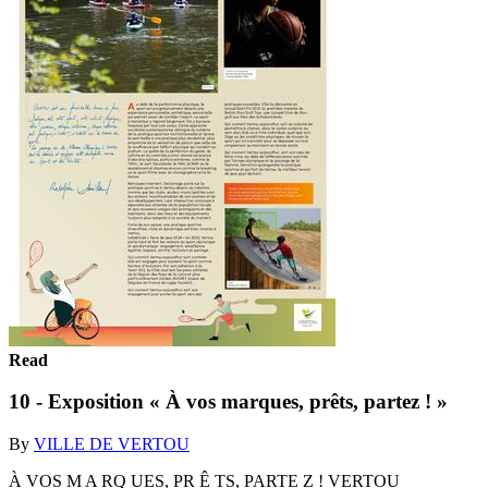
Read
10 - Exposition « À vos marques, prêts, partez ! »
By
VILLE DE VERTOU
À VOS M A RQ UES, PR Ê TS, PARTE Z ! VERTOU