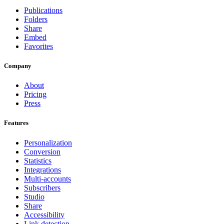
Publications
Folders
Share
Embed
Favorites
Company
About
Pricing
Press
Features
Personalization
Conversion
Statistics
Integrations
Multi-accounts
Subscribers
Studio
Share
Accessibility
Link detection