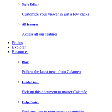
Style Editor
Customize your viewer in just a few clicks
All features
Access all our features
Pricing
Explorer
Resources
Blog
Follow the latest news from Calaméo
Guided tour
Pick up this document to master Calaméo
Help Center
Find answers to your questions quickly