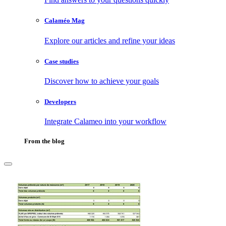
Calaméo Mag
Explore our articles and refine your ideas
Case studies
Discover how to achieve your goals
Developers
Integrate Calameo into your workflow
From the blog