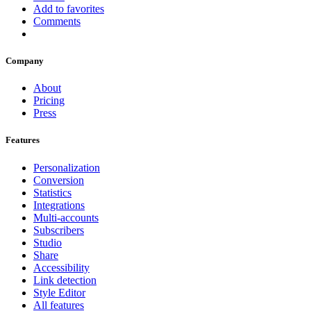
Add to favorites
Comments
Company
About
Pricing
Press
Features
Personalization
Conversion
Statistics
Integrations
Multi-accounts
Subscribers
Studio
Share
Accessibility
Link detection
Style Editor
All features