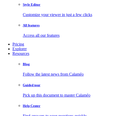
Style Editor
Customize your viewer in just a few clicks
All features
Access all our features
Pricing
Explorer
Resources
Blog
Follow the latest news from Calaméo
Guided tour
Pick up this document to master Calaméo
Help Center
Find answers to your questions quickly