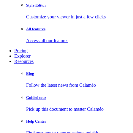
Style Editor
Customize your viewer in just a few clicks
All features
Access all our features
Pricing
Explorer
Resources
Blog
Follow the latest news from Calaméo
Guided tour
Pick up this document to master Calaméo
Help Center
Find answers to your questions quickly