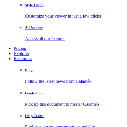
Style Editor
Customize your viewer in just a few clicks
All features
Access all our features
Pricing
Explorer
Resources
Blog
Follow the latest news from Calaméo
Guided tour
Pick up this document to master Calaméo
Help Center
Find answers to your questions quickly