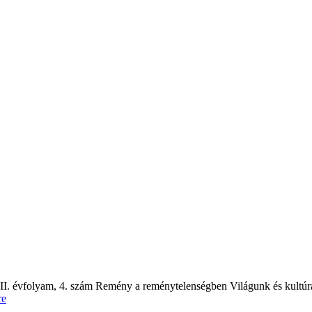
II. évfolyam, 4. szám Remény a reménytelenségben Világunk és kultúrá
re