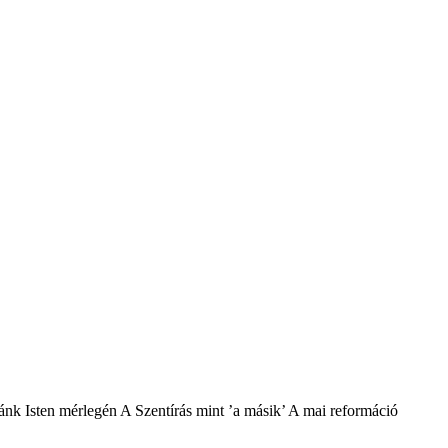
nk Isten mérlegén A Szentírás mint ’a másik’ A mai reformáció