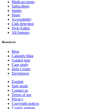
Multi-accounts
Subscribers
Studio
Share
Accessibility
Link detection
Style Editor
All features
Resources
Blog
Calaméo Mag
Guided tour
Case study
Help Center
Developers
English
Safe mode
Contact us
Terms of use
Privacy
Copyright notices
Cookie settings