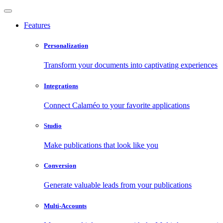
Features
Personalization
Transform your documents into captivating experiences
Integrations
Connect Calaméo to your favorite applications
Studio
Make publications that look like you
Conversion
Generate valuable leads from your publications
Multi-Accounts