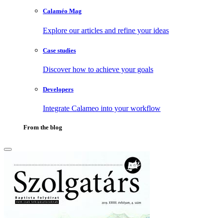
Calaméo Mag
Explore our articles and refine your ideas
Case studies
Discover how to achieve your goals
Developers
Integrate Calameo into your workflow
From the blog