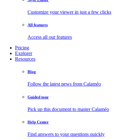
Customize your viewer in just a few clicks
All features
Access all our features
Pricing
Explorer
Resources
Blog
Follow the latest news from Calaméo
Guided tour
Pick up this document to master Calaméo
Help Center
Find answers to your questions quickly