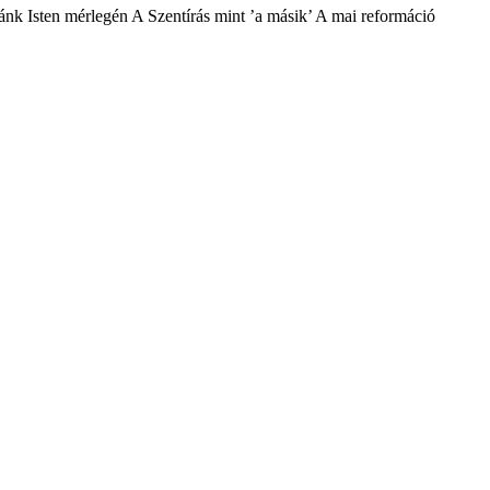
nk Isten mérlegén A Szentírás mint ’a másik’ A mai reformáció