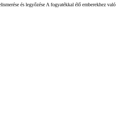
elismerése és legyőzése A fogyatékkal élő emberekhez való