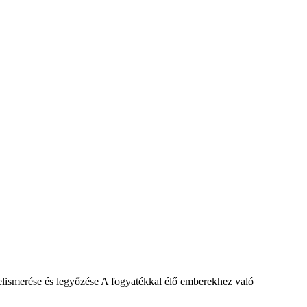
elismerése és legyőzése A fogyatékkal élő emberekhez való