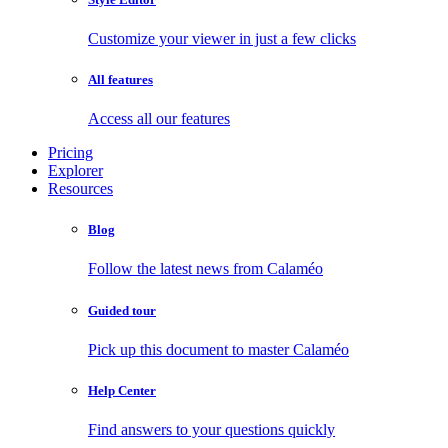
Customize your viewer in just a few clicks
All features
Access all our features
Pricing
Explorer
Resources
Blog
Follow the latest news from Calaméo
Guided tour
Pick up this document to master Calaméo
Help Center
Find answers to your questions quickly