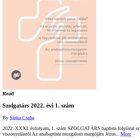
Read
Szolgatárs 2022. évi 1. szám
By
Sinka Csaba
2022. XXXI. évfolyam, 1. szám SZOLGATÁRS baptista folyóirat szolga
viszonyulásról Az anabaptista mozgalom margójára Jézus...
More