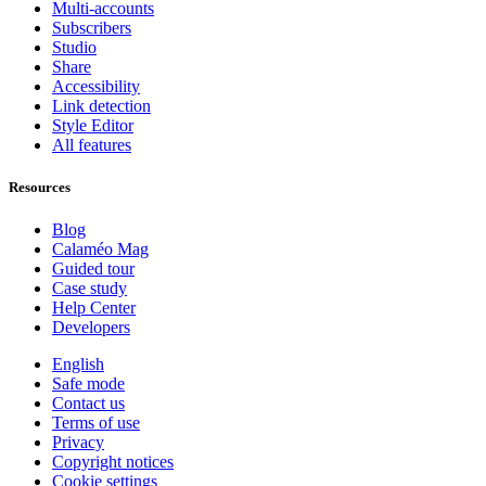
Multi-accounts
Subscribers
Studio
Share
Accessibility
Link detection
Style Editor
All features
Resources
Blog
Calaméo Mag
Guided tour
Case study
Help Center
Developers
English
Safe mode
Contact us
Terms of use
Privacy
Copyright notices
Cookie settings