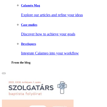
Calaméo Mag
Explore our articles and refine your ideas
Case studies
Discover how to achieve your goals
Developers
Integrate Calameo into your workflow
From the blog