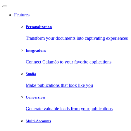
Features
Personalization
Transform your documents into captivating experiences
Integrations
Connect Calaméo to your favorite applications
Studio
Make publications that look like you
Conversion
Generate valuable leads from your publications
Multi-Accounts