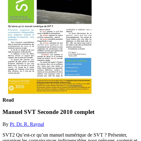
Read
Manuel SVT Seconde 2010 complet
By
Pr. Dr. R. Raynal
SVT2 Qu’est-ce qu’un manuel numérique de SVT ? Présenter,
organiser les connaissances indispensables pour préparer, soutenir et