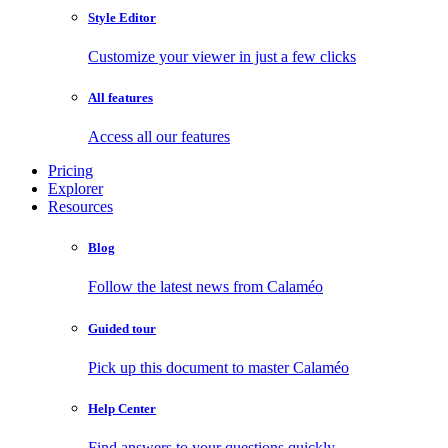
Style Editor
Customize your viewer in just a few clicks
All features
Access all our features
Pricing
Explorer
Resources
Blog
Follow the latest news from Calaméo
Guided tour
Pick up this document to master Calaméo
Help Center
Find answers to your questions quickly