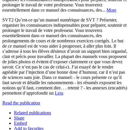
prolonger le travail de votre professeur. Vous trouverez
essentiellement dans ce manuel des connaissances, des...
More
SVT2 Qu’est-ce qu’un manuel numérique de SVT ? Présenter,
organiser les connaissances indispensables pour préparer, soutenir et
prolonger le travail de votre professeur. Vous trouverez
essentiellement dans ce manuel des connaissances, des
prolongements de cours et de nombreux exercices corrigés. Le but
de ce manuel est de vous aider à progresser, à aller plus loin. Il
s’adresse à tous les élèves désireux d’avoir un support bien organisé,
clair et précis pour travailler. La plupart des manuels vous proposent
de jolies photos et évitent d’exposer clairement ce que vous devez
savoir. Ce n’est pas le cas de celui-ci. J’ai essayé de le rendre
agréable par l’injection d’une bonne dose d’humour, car il n’est pas
de sciences sans joie. Dans ce manuel: - le cours présente ce qu’il
faut savoir et détaille les raisonnements - les résumés exposent les
notions qu’il faut, comment dire. . . retenir ? - les annexes (encadrés)
permettent d’approfondir un
Less
Read the publication
Related publications
Share
Embed
Add to favorites