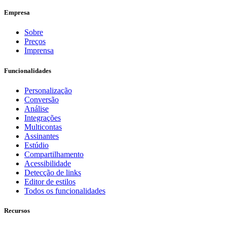
Empresa
Sobre
Preços
Imprensa
Funcionalidades
Personalização
Conversão
Análise
Integrações
Multicontas
Assinantes
Estúdio
Compartilhamento
Acessibilidade
Detecção de links
Editor de estilos
Todos os funcionalidades
Recursos