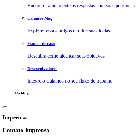
Encontre rapidamente as respostas para suas perguntas
Calaméo Mag
Explore nossos artigos e refine suas ideias
Estudos de caso
Descubra como alcançar seus objetivos
Desenvolvedores
Integre o Calaméo no seu fluxo de trabalho
Do blog
Imprensa
Contato Imprensa