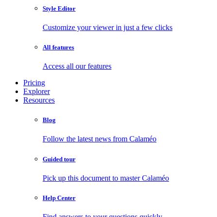
Style Editor
Customize your viewer in just a few clicks
All features
Access all our features
Pricing
Explorer
Resources
Blog
Follow the latest news from Calaméo
Guided tour
Pick up this document to master Calaméo
Help Center
Find answers to your questions quickly