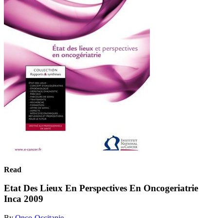
Read
Etat Des Lieux En Perspectives En Oncogeriatrie
Inca 2009
By
Onco-Occitanie