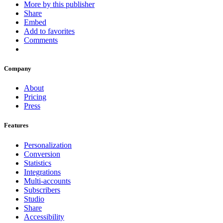
More by this publisher
Share
Embed
Add to favorites
Comments
Company
About
Pricing
Press
Features
Personalization
Conversion
Statistics
Integrations
Multi-accounts
Subscribers
Studio
Share
Accessibility