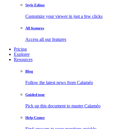
Style Editor
Customize your viewer in just a few clicks
All features
Access all our features
Pricing
Explorer
Resources
Blog
Follow the latest news from Calaméo
Guided tour
Pick up this document to master Calaméo
Help Center
Find answers to your questions quickly