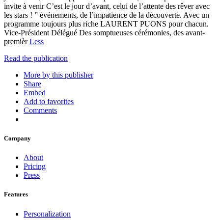
invite à venir C’est le jour d’avant, celui de l’attente des rêver avec
les stars ! ” événements, de l’impatience de la découverte. Avec un
programme toujours plus riche LAURENT PUONS pour chacun.
Vice-Président Délégué Des somptueuses cérémonies, des avant-
premièr
Less
Read the publication
More by this publisher
Share
Embed
Add to favorites
Comments
Company
About
Pricing
Press
Features
Personalization