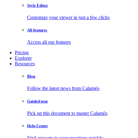
Style Editor
Customize your viewer in just a few clicks
All features
Access all our features
Pricing
Explorer
Resources
Blog
Follow the latest news from Calaméo
Guided tour
Pick up this document to master Calaméo
Help Center
Find answers to your questions quickly