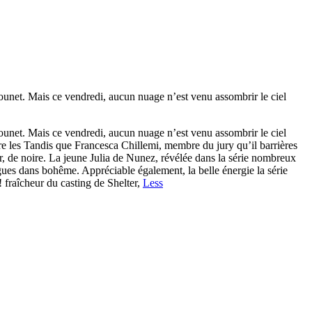
et. Mais ce vendredi, aucun nuage n’est venu assombrir le ciel
et. Mais ce vendredi, aucun nuage n’est venu assombrir le ciel
e les Tandis que Francesca Chillemi, membre du jury qu’il barrières
er, de noire. La jeune Julia de Nunez, révélée dans la série nombreux
ugues dans bohême. Appréciable également, la belle énergie la série
 fraîcheur du casting de Shelter,
Less