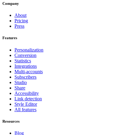
Company
About
Pricing
Press
Features
Personalization
Conversion
Statistics
Integrations
Multi-accounts
Subscribers
Studio
Share
Accessibility
Link detection
Style Editor
All features
Resources
Blog