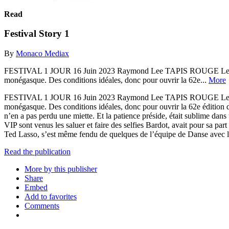
Read
Festival Story 1
By
Monaco Mediax
FESTIVAL 1 JOUR 16 Juin 2023 Raymond Lee TAPIS ROUGE Le rouge leur
monégasque. Des conditions idéales, donc pour ouvrir la 62e...
More
FESTIVAL 1 JOUR 16 Juin 2023 Raymond Lee TAPIS ROUGE Le rouge leur
monégasque. Des conditions idéales, donc pour ouvrir la 62e édition 
n’en a pas perdu une miette. Et la patience préside, était sublime dans
VIP sont venus les saluer et faire des selfies Bardot, avait pour sa pa
Ted Lasso, s’est même fendu de quelques de l’équipe de Danse avec les
Read the publication
More by this publisher
Share
Embed
Add to favorites
Comments