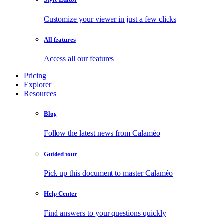
Customize your viewer in just a few clicks
All features
Access all our features
Pricing
Explorer
Resources
Blog
Follow the latest news from Calaméo
Guided tour
Pick up this document to master Calaméo
Help Center
Find answers to your questions quickly