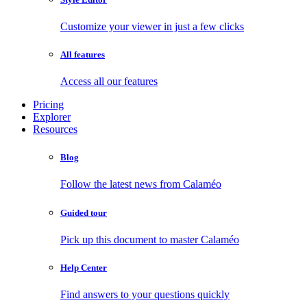
Customize your viewer in just a few clicks
All features
Access all our features
Pricing
Explorer
Resources
Blog
Follow the latest news from Calaméo
Guided tour
Pick up this document to master Calaméo
Help Center
Find answers to your questions quickly