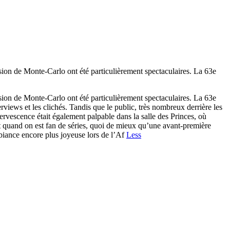
on de Monte-Carlo ont été particulièrement spectaculaires. La 63e
on de Monte-Carlo ont été particulièrement spectaculaires. La 63e
views et les clichés. Tandis que le public, très nombreux derrière les
fervescence était également palpable dans la salle des Princes, où
quand on est fan de séries, quoi de mieux qu’une avant-première
biance encore plus joyeuse lors de l’Af
Less