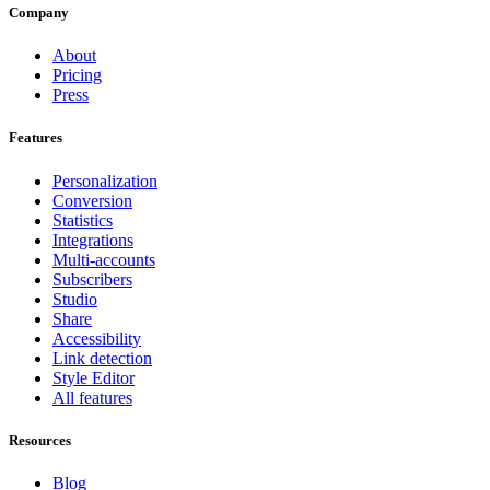
Company
About
Pricing
Press
Features
Personalization
Conversion
Statistics
Integrations
Multi-accounts
Subscribers
Studio
Share
Accessibility
Link detection
Style Editor
All features
Resources
Blog