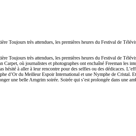
Toujours très attendues, les premières heures du Festival de Télévisi
Toujours très attendues, les premières heures du Festival de Télévisi
 Carpet, où journalistes et photographes ont enchaîné Freeman les inter
as hésité à aller à leur rencontre pour des selfies ou des dédicaces. L’ef
 d’Or du Meilleur Espoir International et une Nymphe de Cristal. Et 
nger une belle Arngrim soirée. Soirée qui s’est prolongée dans une am