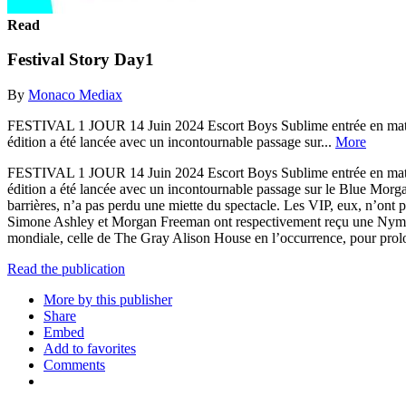
Read
Festival Story Day1
By
Monaco Mediax
FESTIVAL 1 JOUR 14 Juin 2024 Escort Boys Sublime entrée en matière 
édition a été lancée avec un incontournable passage sur...
More
FESTIVAL 1 JOUR 14 Juin 2024 Escort Boys Sublime entrée en matière 
édition a été lancée avec un incontournable passage sur le Blue Morgan
barrières, n’a pas perdu une miette du spectacle. Les VIP, eux, n’ont p
Simone Ashley et Morgan Freeman ont respectivement reçu une Nymphe
mondiale, celle de The Gray Alison House en l’occurrence, pour prolo
Read the publication
More by this publisher
Share
Embed
Add to favorites
Comments