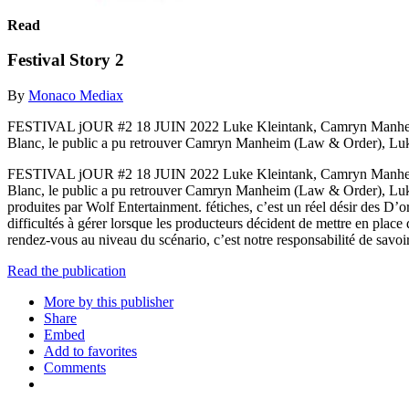
Read
Festival Story 2
By
Monaco Mediax
FESTIVAL jOUR #2 18 JUIN 2022 Luke Kleintank, Camryn Manheim, 
Blanc, le public a pu retrouver Camryn Manheim (Law & Order), Luk
FESTIVAL jOUR #2 18 JUIN 2022 Luke Kleintank, Camryn Manheim, 
Blanc, le public a pu retrouver Camryn Manheim (Law & Order), Luke 
produites par Wolf Entertainment. fétiches, c’est un réel désir des D’
difficultés à gérer lorsque les producteurs décident de mettre en place
rendez-vous au niveau du scénario, c’est notre responsabilité de savo
Read the publication
More by this publisher
Share
Embed
Add to favorites
Comments