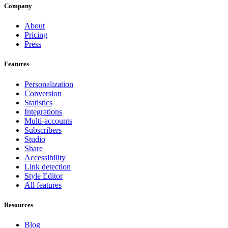
Company
About
Pricing
Press
Features
Personalization
Conversion
Statistics
Integrations
Multi-accounts
Subscribers
Studio
Share
Accessibility
Link detection
Style Editor
All features
Resources
Blog