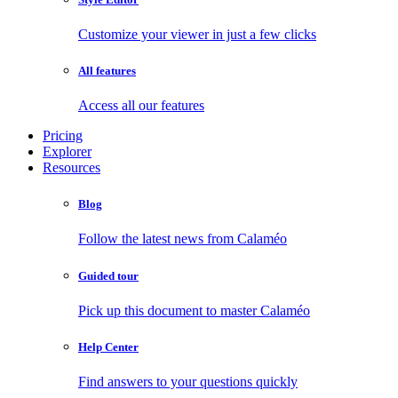
Customize your viewer in just a few clicks
All features
Access all our features
Pricing
Explorer
Resources
Blog
Follow the latest news from Calaméo
Guided tour
Pick up this document to master Calaméo
Help Center
Find answers to your questions quickly