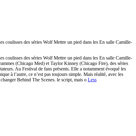
isses des séries Wolf Mettre un pied dans les En salle Camille-
isses des séries Wolf Mettre un pied dans les En salle Camille-
grammes (Chicago Med) et Taylor Kinney (Chicago Fire), des séries
ctateurs. Au Festival de fans présents. Elle a notamment évoqué les
que à l’autre, ce n’est pas toujours simple. Mais réalité, avec les
s changer Behind The Scenes. le script, mais o
Less