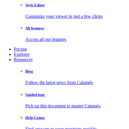
Style Editor
Customize your viewer in just a few clicks
All features
Access all our features
Pricing
Explorer
Resources
Blog
Follow the latest news from Calaméo
Guided tour
Pick up this document to master Calaméo
Help Center
Find answers to your questions quickly