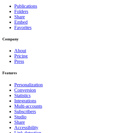
Publications
Folders
Share
Embed
Favorites
Company
About
Pricing
Press
Features
Personalization
Conversion
Statistics
Integrations
Multi-accounts
Subscribers
Studio
Share
Accessibility
Link detection