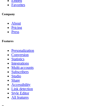
Embed
Favorites
Company
About
Pricing
Press
Features
Personalization
Conversion
Statistics
Integrations
Multi-accounts
Subscribers
Studio
Share
Accessibility
Link detection
Style Editor
All features