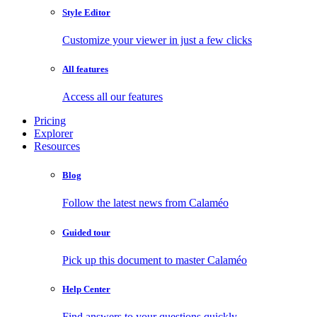
Style Editor
Customize your viewer in just a few clicks
All features
Access all our features
Pricing
Explorer
Resources
Blog
Follow the latest news from Calaméo
Guided tour
Pick up this document to master Calaméo
Help Center
Find answers to your questions quickly