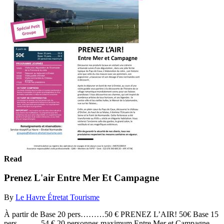
Read
Prenez L'air Entre Mer Et Campagne
By
Le Havre Étretat Tourisme
À partir de Base 20 pers………50 € PRENEZ L’AIR! 50€ Base 15
pers………54 € 20 personnes maximum Entre Mer et Campagne