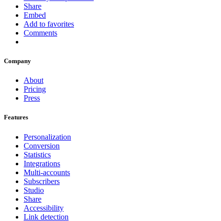
Share
Embed
Add to favorites
Comments
Company
About
Pricing
Press
Features
Personalization
Conversion
Statistics
Integrations
Multi-accounts
Subscribers
Studio
Share
Accessibility
Link detection