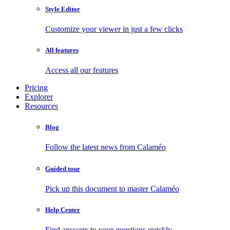
Style Editor
Customize your viewer in just a few clicks
All features
Access all our features
Pricing
Explorer
Resources
Blog
Follow the latest news from Calaméo
Guided tour
Pick up this document to master Calaméo
Help Center
Find answers to your questions quickly