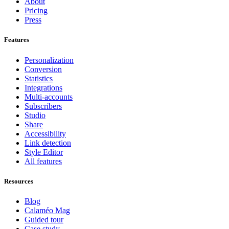
About
Pricing
Press
Features
Personalization
Conversion
Statistics
Integrations
Multi-accounts
Subscribers
Studio
Share
Accessibility
Link detection
Style Editor
All features
Resources
Blog
Calaméo Mag
Guided tour
Case study