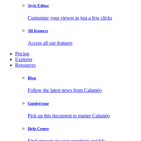
Style Editor
Customize your viewer in just a few clicks
All features
Access all our features
Pricing
Explorer
Resources
Blog
Follow the latest news from Calaméo
Guided tour
Pick up this document to master Calaméo
Help Center
Find answers to your questions quickly