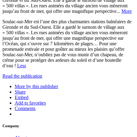
Gironde et du Sud-Ouest. Elle a gardé le surnom de village aux
« 500 villas ». Les rues animées du village ancien vous mèneront
jusqu’au front de mer, qui offre une magnifique perspective...
More
Soulac-sur-Mer est l’une des plus charmantes stations balnéaires de
Gironde et du Sud-Ouest. Elle a gardé le surnom de village aux
« 500 villas ». Les rues animées du village ancien vous mèneront
jusqu’au front de mer, qui offre une magnifique perspective sur
l’Océan, qui s’ouvre sur 7 kilomètres de plages… Pour une
promenade estivale et pour goûter au mieux les plaisirs qu’offre
Soulac-sur-Mer, n’oubliez pas de vous munir d’un chapeau, de
crème pour se protéger des ardeurs du soleil et d’une bouteille
d’eau !
Less
Read the publication
More by this publisher
Share
Embed
Add to favorites
Comments
Company