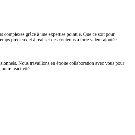
lus complexes grâce à une expertise pointue. Que ce soit pour
mps précieux et à réaliser des contenus à forte valeur ajoutée.
ionnels. Nous travaillons en étroite collaboration avec vous pour
otre réactivité.​