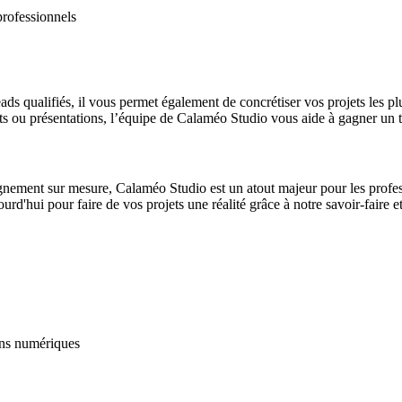
ads qualifiés, il vous permet également de concrétiser vos projets les p
ts ou présentations, l’équipe de Calaméo Studio vous aide à gagner un te
gnement sur mesure, Calaméo Studio est un atout majeur pour les profess
d'hui pour faire de vos projets une réalité grâce à notre savoir-faire et n
ons numériques