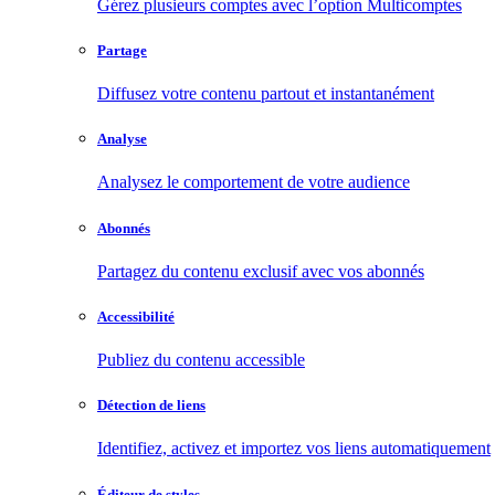
Gérez plusieurs comptes avec l’option Multicomptes
Partage
Diffusez votre contenu partout et instantanément
Analyse
Analysez le comportement de votre audience
Abonnés
Partagez du contenu exclusif avec vos abonnés
Accessibilité
Publiez du contenu accessible
Détection de liens
Identifiez, activez et importez vos liens automatiquement
Éditeur de styles