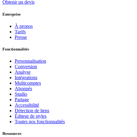
Obtenir un devis
Entreprise
À propos
Tarifs
Presse
Fonctionnalités
Personnalisation
Conversion
Analyse
Intégrations
Multicomptes
Abonnés
Studio
Partage
Accessibilité
Détection de liens
Éditeur de styles
Toutes nos fonctionnalités
Ressources