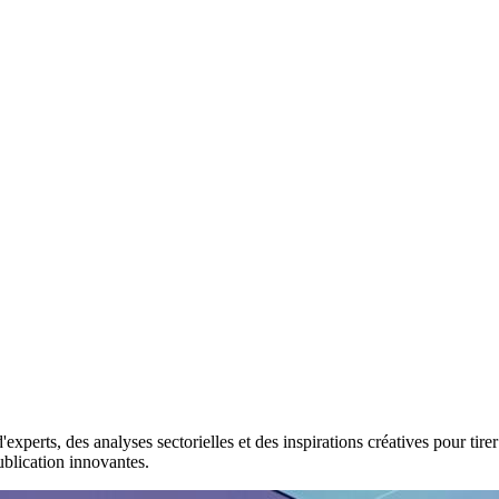
erts, des analyses sectorielles et des inspirations créatives pour tirer
ublication innovantes.