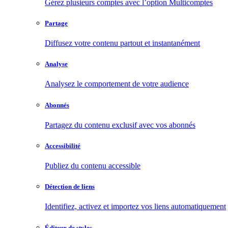
Gérez plusieurs comptes avec l’option Multicomptes
Partage
Diffusez votre contenu partout et instantanément
Analyse
Analysez le comportement de votre audience
Abonnés
Partagez du contenu exclusif avec vos abonnés
Accessibilité
Publiez du contenu accessible
Détection de liens
Identifiez, activez et importez vos liens automatiquement
Éditeur de styles