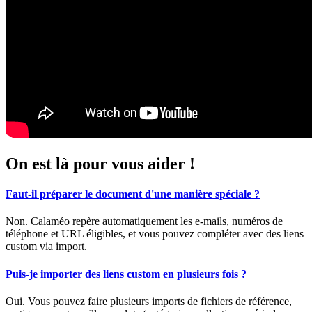
On est là pour vous aider !
Faut-il préparer le document d'une manière spéciale ?
Non. Calaméo repère automatiquement les e-mails, numéros de
téléphone et URL éligibles, et vous pouvez compléter avec des liens
custom via import.
Puis-je importer des liens custom en plusieurs fois ?
Oui. Vous pouvez faire plusieurs imports de fichiers de référence,