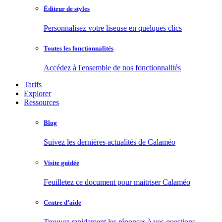
Éditeur de styles
Personnalisez votre liseuse en quelques clics
Toutes les fonctionnalités
Accédez à l'ensemble de nos fonctionnalités
Tarifs
Explorer
Ressources
Blog
Suivez les dernières actualités de Calaméo
Visite guidée
Feuilletez ce document pour maitriser Calaméo
Centre d’aide
Trouvez rapidement les réponses à vos questions