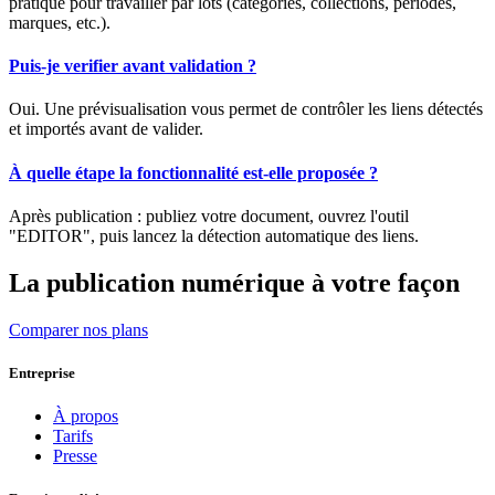
pratique pour travailler par lots (catégories, collections, périodes,
marques, etc.).
Puis-je verifier avant validation ?
Oui. Une prévisualisation vous permet de contrôler les liens détectés
et importés avant de valider.
À quelle étape la fonctionnalité est-elle proposée ?
Après publication : publiez votre document, ouvrez l'outil
"EDITOR", puis lancez la détection automatique des liens.
La publication numérique à votre façon
Comparer nos plans
Entreprise
À propos
Tarifs
Presse