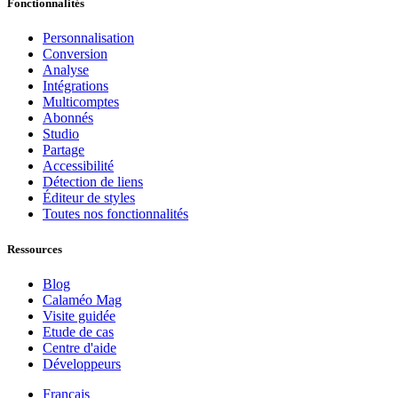
Fonctionnalités
Personnalisation
Conversion
Analyse
Intégrations
Multicomptes
Abonnés
Studio
Partage
Accessibilité
Détection de liens
Éditeur de styles
Toutes nos fonctionnalités
Ressources
Blog
Calaméo Mag
Visite guidée
Etude de cas
Centre d'aide
Développeurs
Français