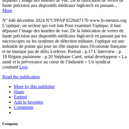
dépasser l’image des lunettes de vue. De la fabrication de verres de
haute précision aux dispositifs médicaux high-tech en passant...
More
N° 646 décembre 2024 N°CPPAP 0220s07170 www.fo-metaux.org
L’optique, un secteur qui voit loin Pour examiner l'optique, il faut
dépasser l’image des lunettes de vue. De la fabrication de verres de
haute précision aux dispositifs médicaux high-tech en passant par les
microscopes ou les systèmes de détection militaire, l'optique est une
industrie de pointe qui joue un rôle majeur dans l'économie française
et ne manque pas de déﬁs à relever. Portrait - p.17 L’interview - p.
18 Région parisienne - p.20 Stéphane Carré, serial developpeur « La
santé et la prévoyance au coeur de l’industrie » Un syndicat
combatif
Less
Read the publication
More by this publisher
Share
Embed
Add to favorites
Comments
Company