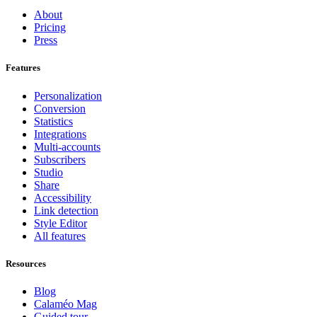
About
Pricing
Press
Features
Personalization
Conversion
Statistics
Integrations
Multi-accounts
Subscribers
Studio
Share
Accessibility
Link detection
Style Editor
All features
Resources
Blog
Calaméo Mag
Guided tour