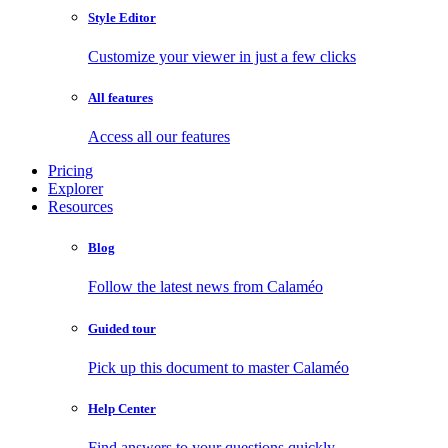
Style Editor
Customize your viewer in just a few clicks
All features
Access all our features
Pricing
Explorer
Resources
Blog
Follow the latest news from Calaméo
Guided tour
Pick up this document to master Calaméo
Help Center
Find answers to your questions quickly