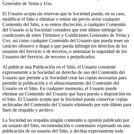
Generales de Venta y Uso.
El Usuario acepta sin reservas que la Sociedad pueda, en su caso,
modificar el Sitio o eliminar o retirar sin previo aviso cualquier
Contenido del Sitio, a su entera discreción, o cualquier Contenido
del Usuario si la Sociedad considera que este último infringe las
condiciones de estos Términos y Condiciones Generales de Venta y
Uso, así como cualquier Contenido del Usuario que pueda tener un
carácter ofensivo o ilegal o que pueda infringir los derechos de los
usuarios del Servicio o de terceros, o amenazar la seguridad de los
Usuarios del Servicio, de terceros o perjudicarlos.
Al publicar una Publicación en el Sitio, el Usuario consiente
expresamente a la Sociedad un derecho de uso del Contenido del
Usuario que permite a la Sociedad crear las copias necesarias para
permitir la publicación y el almacenamiento del Contenido del
Usuario en el Sitio. En cualquier momento, el Usuario puede
eliminar un Contenido del Usuario que haya puesto a disposición en
el Sitio. El Usuario acepta que la Sociedad pueda conservar copias
archivadas del Contenido del Usuario eliminado por este último para
fines de respaldo y archivo.
La Sociedad no respalda ningún contenido u opinión publicado por
un usuario del Sitio, recomendación o comentario expresado en una
publicación de un usuario del Sitio, y declina expresamente toda