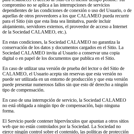
compromiso no se aplica a las interrupciones de servicios
dependientes de las condiciones de conexión o uso del Usuario, o de
aquellas de otros proveedores a los que CALAMEO pueda recurrir
para el Sitio (sin que esta lista sea limitativa, puede incluir
alojamiento, servidores externos, el proveedor de acceso a Internet
de la Sociedad CALAMEO, etc.).
En estas condiciones, la Sociedad CALAMEO no garantiza la
conservación de los datos y documentos cargados en el Sitio. La
Sociedad CALAMEO invita al Usuario a conservar una copia
digital o en papel de los documentos que publica en el Sitio.
En caso de utilizar una versión de prueba del lector o del Sitio de
CALAMEO, el Usuario acepta sin reservas que esta versión no
puede ser utilizada en un entorno de producción y que esta versión
puede presentar numerosos fallos sin que esto dé derecho a ningún
tipo de compensación.
En caso de una interrupción de servicio, la Sociedad CALAMEO
no está obligada a ningún tipo de compensación, bajo ninguna
forma.
El Servicio puede contener hipervínculos que apuntan a otros sitios
web que no están controlados por la Sociedad. La Sociedad no
ejerce ningún control sobre el contenido, las políticas de protección