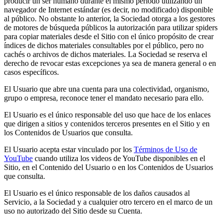
producir un ser humano durante el mismo período utilizando un
navegador de Internet estándar (es decir, no modificado) disponible
al público. No obstante lo anterior, la Sociedad otorga a los gestores
de motores de búsqueda públicos la autorización para utilizar spiders
para copiar materiales desde el Sitio con el único propósito de crear
índices de dichos materiales consultables por el público, pero no
cachés o archivos de dichos materiales. La Sociedad se reserva el
derecho de revocar estas excepciones ya sea de manera general o en
casos específicos.
El Usuario que abre una cuenta para una colectividad, organismo,
grupo o empresa, reconoce tener el mandato necesario para ello.
El Usuario es el único responsable del uso que hace de los enlaces
que dirigen a sitios y contenidos terceros presentes en el Sitio y en
los Contenidos de Usuarios que consulta.
El Usuario acepta estar vinculado por los
Términos de Uso de
YouTube
cuando utiliza los videos de YouTube disponibles en el
Sitio, en el Contenido del Usuario o en los Contenidos de Usuarios
que consulta.
El Usuario es el único responsable de los daños causados al
Servicio, a la Sociedad y a cualquier otro tercero en el marco de un
uso no autorizado del Sitio desde su Cuenta.