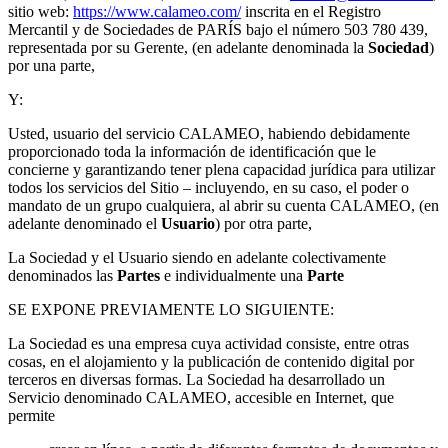
sitio web:
https://www.calameo.com/
inscrita en el Registro
Mercantil y de Sociedades de PARÍS bajo el número 503 780 439,
representada por su Gerente, (en adelante denominada la
Sociedad
)
por una parte,
Y:
Usted, usuario del servicio CALAMEO, habiendo debidamente
proporcionado toda la información de identificación que le
concierne y garantizando tener plena capacidad jurídica para utilizar
todos los servicios del Sitio – incluyendo, en su caso, el poder o
mandato de un grupo cualquiera, al abrir su cuenta CALAMEO, (en
adelante denominado el
Usuario
) por otra parte,
La Sociedad y el Usuario siendo en adelante colectivamente
denominados las
Partes
e individualmente una
Parte
SE EXPONE PREVIAMENTE LO SIGUIENTE:
La Sociedad es una empresa cuya actividad consiste, entre otras
cosas, en el alojamiento y la publicación de contenido digital por
terceros en diversas formas. La Sociedad ha desarrollado un
Servicio denominado CALAMEO, accesible en Internet, que
permite