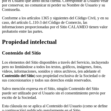
por el Usuario que abrió dicha cuenta. Corresponde al Usuario velar
por conservar, no comunicar ni perder su Nombre de Usuario y su
Contraseña.
Conforme a los artículos 1365 y siguientes del Código Civil, y en su
caso, del artículo L.110-3 del Código de Comercio, las
informaciones proporcionadas por el Sitio CALAMEO tienen valor
probatorio entre las partes.
Propiedad intelectual
Contenido del Sitio
Los elementos del Sitio disponibles a través del Servicio, incluyendo
pero no limitándose a todos los textos, gráficos, imágenes, fotos,
videos, informaciones, sonidos y otros archivos, (en adelante el
Contenido del Sitio
) son propiedad exclusiva de la Sociedad o de
sus concesionarios y todos sus derechos están reservados.
Salvo mención expresa en el Sitio, ningún Contenido del Sitio
puede ser utilizado por el Usuario sin el consentimiento previo por
escrito de la Sociedad.
Esta cláusula no se aplica al Contenido del Usuario (como se define
a continuación) publicado regularmente en el Sitio.