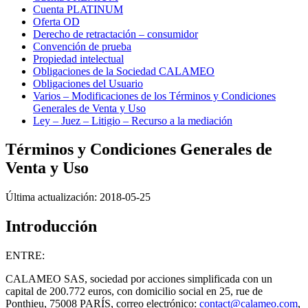
Cuenta PLATINUM
Oferta OD
Derecho de retractación – consumidor
Convención de prueba
Propiedad intelectual
Obligaciones de la Sociedad CALAMEO
Obligaciones del Usuario
Varios – Modificaciones de los Términos y Condiciones
Generales de Venta y Uso
Ley – Juez – Litigio – Recurso a la mediación
Términos y Condiciones Generales de
Venta y Uso
Última actualización: 2018-05-25
Introducción
ENTRE:
CALAMEO SAS, sociedad por acciones simplificada con un
capital de 200.772 euros, con domicilio social en 25, rue de
Ponthieu, 75008 PARÍS, correo electrónico:
contact@calameo.com
,