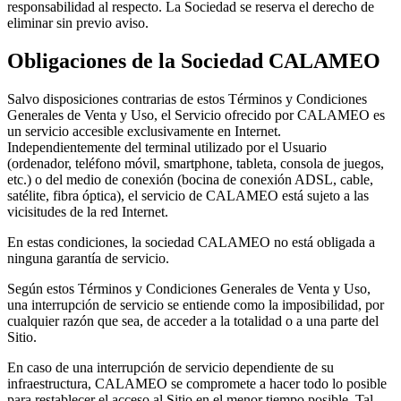
responsabilidad al respecto. La Sociedad se reserva el derecho de
eliminar sin previo aviso.
Obligaciones de la Sociedad CALAMEO
Salvo disposiciones contrarias de estos Términos y Condiciones
Generales de Venta y Uso, el Servicio ofrecido por CALAMEO es
un servicio accesible exclusivamente en Internet.
Independientemente del terminal utilizado por el Usuario
(ordenador, teléfono móvil, smartphone, tableta, consola de juegos,
etc.) o del medio de conexión (bocina de conexión ADSL, cable,
satélite, fibra óptica), el servicio de CALAMEO está sujeto a las
vicisitudes de la red Internet.
En estas condiciones, la sociedad CALAMEO no está obligada a
ninguna garantía de servicio.
Según estos Términos y Condiciones Generales de Venta y Uso,
una interrupción de servicio se entiende como la imposibilidad, por
cualquier razón que sea, de acceder a la totalidad o a una parte del
Sitio.
En caso de una interrupción de servicio dependiente de su
infraestructura, CALAMEO se compromete a hacer todo lo posible
para restablecer el acceso al Sitio en el menor tiempo posible. Tal