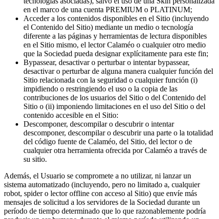
tecnologías asociadas), salvo el uso de una Skin personalizada
en el marco de una cuenta PREMIUM o PLATINUM;
Acceder a los contenidos disponibles en el Sitio (incluyendo
el Contenido del Sitio) mediante un medio o tecnología
diferente a las páginas y herramientas de lectura disponibles
en el Sitio mismo, el lector Calaméo o cualquier otro medio
que la Sociedad pueda designar explícitamente para este fin;
Bypassear, desactivar o perturbar o intentar bypassear,
desactivar o perturbar de alguna manera cualquier función del
Sitio relacionada con la seguridad o cualquier función (i)
impidiendo o restringiendo el uso o la copia de las
contribuciones de los usuarios del Sitio o del Contenido del
Sitio o (ii) imponiendo limitaciones en el uso del Sitio o del
contenido accesible en el Sitio:
Descomponer, descompilar o descubrir o intentar
descomponer, descompilar o descubrir una parte o la totalidad
del código fuente de Calaméo, del Sitio, del lector o de
cualquier otra herramienta ofrecida por Calaméo a través de
su sitio.
Además, el Usuario se compromete a no utilizar, ni lanzar un
sistema automatizado (incluyendo, pero no limitado a, cualquier
robot, spider o lector offline con acceso al Sitio) que envíe más
mensajes de solicitud a los servidores de la Sociedad durante un
período de tiempo determinado que lo que razonablemente podría