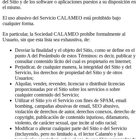
del Sitio y de los software o aplicaciones puestos a su disposición en
el mismo.
El uso abusivo del Servicio CALAMEO está prohibido bajo
cualquier forma.
En particular, la Sociedad CALAMEO prohíbe formalmente al
Usuario, sin que esta lista sea exhaustiva, de:
Desviar la finalidad y el objeto del Sitio, como se define en el
punto A del Preámbulo de estos Términos: es decir, publicar y
consultar contenido lícito del cual es propietario en Internet;
Perjudicar, de cualquier manera, la integridad del Sitio y del
Servicio, los derechos de propiedad del Sitio y de otros
Usuarios;
Alquilar, vender, revender, licenciar o distribuir licencias
proporcionadas por el Sitio sobre los servicios o sobre
cualquier contenido del Servicio;
Utilizar el Sitio y/o el Servicio con fines de SPAM, email
bombing, campañas abusivas de email, SEO abusivo,
violación de derechos de autor, derechos conexos, derecho de
copyright, publicación de contenido injurioso, difamatorio,
violento, de carácter sexual, que incite al odio racial;
Modificar o alterar cualquier parte del Sitio o del Servicio
(incluyendo, pero no limitado a, el lector Calaméo y las