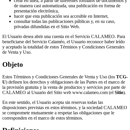
crear en línea, a partir de diferentes formatos de documentos y
de manera casi automatizada, una publicación en forma de
presentación electrónica,
hacer que esta publicación sea accesible en Internet,
consultar todas las publicaciones públicas y, en su caso,
privadas difundidas en el Sitio Web.
El Usuario desea abrir una cuenta en el Servicio CALAMEO. Para
beneficiarse del Servicio Calaméo, el Usuario reconoce haber leído
y aceptado la totalidad de estos Términos y Condiciones Generales
de Venta y Uso.
Objeto
Estos Términos y Condiciones Generales de Venta y Uso (los
TCG-
U
) definen los derechos y obligaciones de las Partes en el marco de
la provisión gratuita y la venta de productos y servicios por parte de
CALAMEO al Usuario del Sitio web www.calameo.com (el
Sitio
).
En este sentido, el Usuario acepta sin reservas todas las
disposiciones previstas en estos términos, y la sociedad CALAMEO
se compromete mutuamente a respetar las obligaciones que le
corresponden en el marco de estos términos.