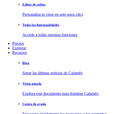
Editor de estilos
Personaliza tu visor en solo unos clics
Todas las funcionalidades
Accede a todas nuestras funciones
Precios
Explorar
Recursos
Blog
Sigue las últimas noticias de Calaméo
Visita guiada
Explora este documento para dominar Calaméo
Centro de ayuda
Encuentra rápidamente las respuestas a tus preguntas