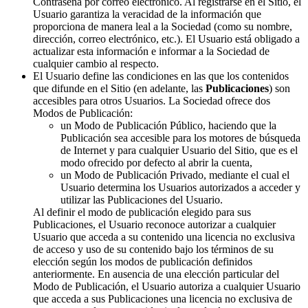
Contraseña por correo electrónico. Al registrarse en el Sitio, el
Usuario garantiza la veracidad de la información que
proporciona de manera leal a la Sociedad (como su nombre,
dirección, correo electrónico, etc.). El Usuario está obligado a
actualizar esta información e informar a la Sociedad de
cualquier cambio al respecto.
El Usuario define las condiciones en las que los contenidos
que difunde en el Sitio (en adelante, las
Publicaciones
) son
accesibles para otros Usuarios. La Sociedad ofrece dos
Modos de Publicación:
un Modo de Publicación Público, haciendo que la
Publicación sea accesible para los motores de búsqueda
de Internet y para cualquier Usuario del Sitio, que es el
modo ofrecido por defecto al abrir la cuenta,
un Modo de Publicación Privado, mediante el cual el
Usuario determina los Usuarios autorizados a acceder y
utilizar las Publicaciones del Usuario.
Al definir el modo de publicación elegido para sus
Publicaciones, el Usuario reconoce autorizar a cualquier
Usuario que acceda a su contenido una licencia no exclusiva
de acceso y uso de su contenido bajo los términos de su
elección según los modos de publicación definidos
anteriormente. En ausencia de una elección particular del
Modo de Publicación, el Usuario autoriza a cualquier Usuario
que acceda a sus Publicaciones una licencia no exclusiva de