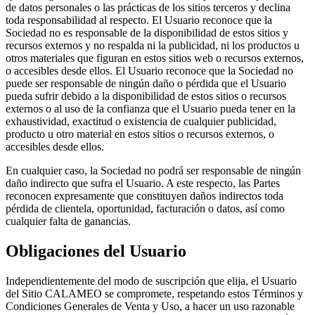
de datos personales o las prácticas de los sitios terceros y declina
toda responsabilidad al respecto. El Usuario reconoce que la
Sociedad no es responsable de la disponibilidad de estos sitios y
recursos externos y no respalda ni la publicidad, ni los productos u
otros materiales que figuran en estos sitios web o recursos externos,
o accesibles desde ellos. El Usuario reconoce que la Sociedad no
puede ser responsable de ningún daño o pérdida que el Usuario
pueda sufrir debido a la disponibilidad de estos sitios o recursos
externos o al uso de la confianza que el Usuario pueda tener en la
exhaustividad, exactitud o existencia de cualquier publicidad,
producto u otro material en estos sitios o recursos externos, o
accesibles desde ellos.
En cualquier caso, la Sociedad no podrá ser responsable de ningún
daño indirecto que sufra el Usuario. A este respecto, las Partes
reconocen expresamente que constituyen daños indirectos toda
pérdida de clientela, oportunidad, facturación o datos, así como
cualquier falta de ganancias.
Obligaciones del Usuario
Independientemente del modo de suscripción que elija, el Usuario
del Sitio CALAMEO se compromete, respetando estos Términos y
Condiciones Generales de Venta y Uso, a hacer un uso razonable