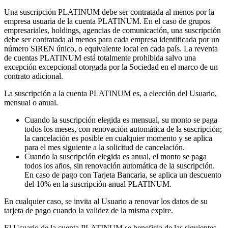
Una suscripción PLATINUM debe ser contratada al menos por la
empresa usuaria de la cuenta PLATINUM. En el caso de grupos
empresariales, holdings, agencias de comunicación, una suscripción
debe ser contratada al menos para cada empresa identificada por un
número SIREN único, o equivalente local en cada país. La reventa
de cuentas PLATINUM está totalmente prohibida salvo una
excepción excepcional otorgada por la Sociedad en el marco de un
contrato adicional.
La suscripción a la cuenta PLATINUM es, a elección del Usuario,
mensual o anual.
Cuando la suscripción elegida es mensual, su monto se paga
todos los meses, con renovación automática de la suscripción;
la cancelación es posible en cualquier momento y se aplica
para el mes siguiente a la solicitud de cancelación.
Cuando la suscripción elegida es anual, el monto se paga
todos los años, sin renovación automática de la suscripción.
En caso de pago con Tarjeta Bancaria, se aplica un descuento
del 10% en la suscripción anual PLATINUM.
En cualquier caso, se invita al Usuario a renovar los datos de su
tarjeta de pago cuando la validez de la misma expire.
El Usuario de la cuenta PLATINUM se beneficia de las siguientes