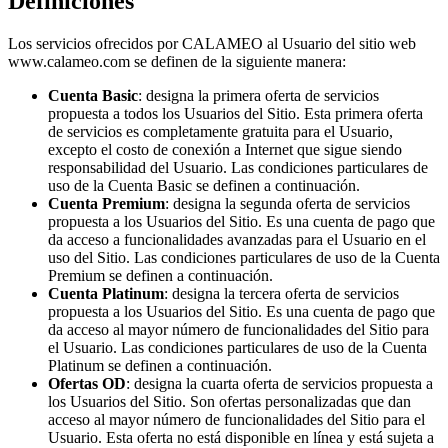
Definiciones
Los servicios ofrecidos por CALAMEO al Usuario del sitio web
www.calameo.com se definen de la siguiente manera:
Cuenta Basic
: designa la primera oferta de servicios
propuesta a todos los Usuarios del Sitio. Esta primera oferta
de servicios es completamente gratuita para el Usuario,
excepto el costo de conexión a Internet que sigue siendo
responsabilidad del Usuario. Las condiciones particulares de
uso de la Cuenta Basic se definen a continuación.
Cuenta Premium
: designa la segunda oferta de servicios
propuesta a los Usuarios del Sitio. Es una cuenta de pago que
da acceso a funcionalidades avanzadas para el Usuario en el
uso del Sitio. Las condiciones particulares de uso de la Cuenta
Premium se definen a continuación.
Cuenta Platinum
: designa la tercera oferta de servicios
propuesta a los Usuarios del Sitio. Es una cuenta de pago que
da acceso al mayor número de funcionalidades del Sitio para
el Usuario. Las condiciones particulares de uso de la Cuenta
Platinum se definen a continuación.
Ofertas OD
: designa la cuarta oferta de servicios propuesta a
los Usuarios del Sitio. Son ofertas personalizadas que dan
acceso al mayor número de funcionalidades del Sitio para el
Usuario. Esta oferta no está disponible en línea y está sujeta a