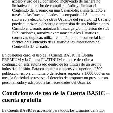
acceso y uso de su contenido, incluyendo de manera no
limitativa el derecho de compilar, añadir y eliminar el
Contenido del Usuario en una Calaméoteca, insertándolo a
través de las funcionalidades de compartir del Sitio en otro
sitio web a elección de otros Usuarios del servicio. El Usuario
puede autorizar la descarga o impresión de sus Publicaciones.
Cuando el Usuario autoriza la descarga y/o impresión de su/s
Publicación/es, autoriza expresamente a los Usuarios a
conservar, duplicar, utilizar en un ámbito no comercial las
fuentes del Contenido del Usuario o las impresiones del
Contenido del Usuario.
En cualquier caso, el uso de la Cuenta BASIC, la Cuenta
PREMIUM y la Cuenta PLATINUM como se describe a
continuación está autorizado dentro de los límites de un uso no
industrial del sitio. Para cualquier uso intensivo superior a 2500
publicaciones, o a un número de lecturas superior a 1.000.000 en un
mes, la Sociedad se reserva el derecho de proponer un presupuesto
personalizado y adaptado a las necesidades del Usuario.
Condiciones de uso de la Cuenta BASIC –
cuenta gratuita
La Cuenta BASIC es accesible para todos los Usuarios del Sitio.