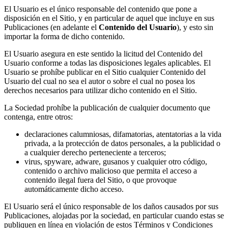
El Usuario es el único responsable del contenido que pone a
disposición en el Sitio, y en particular de aquel que incluye en sus
Publicaciones (en adelante el
Contenido del Usuario
), y esto sin
importar la forma de dicho contenido.
El Usuario asegura en este sentido la licitud del Contenido del
Usuario conforme a todas las disposiciones legales aplicables. El
Usuario se prohíbe publicar en el Sitio cualquier Contenido del
Usuario del cual no sea el autor o sobre el cual no posea los
derechos necesarios para utilizar dicho contenido en el Sitio.
La Sociedad prohíbe la publicación de cualquier documento que
contenga, entre otros:
declaraciones calumniosas, difamatorias, atentatorias a la vida
privada, a la protección de datos personales, a la publicidad o
a cualquier derecho perteneciente a terceros;
virus, spyware, adware, gusanos y cualquier otro código,
contenido o archivo malicioso que permita el acceso a
contenido ilegal fuera del Sitio, o que provoque
automáticamente dicho acceso.
El Usuario será el único responsable de los daños causados por sus
Publicaciones, alojadas por la sociedad, en particular cuando estas se
publiquen en línea en violación de estos Términos y Condiciones