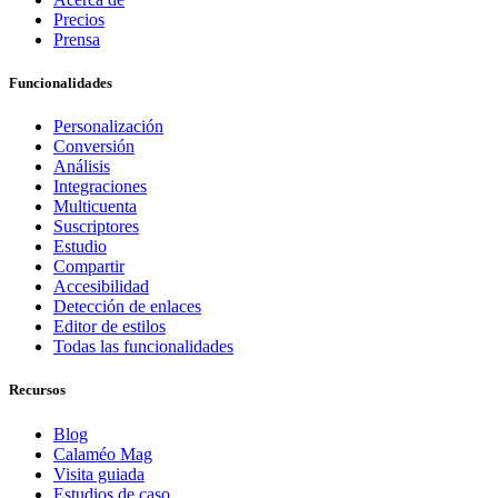
Precios
Prensa
Funcionalidades
Personalización
Conversión
Análisis
Integraciones
Multicuenta
Suscriptores
Estudio
Compartir
Accesibilidad
Detección de enlaces
Editor de estilos
Todas las funcionalidades
Recursos
Blog
Calaméo Mag
Visita guiada
Estudios de caso