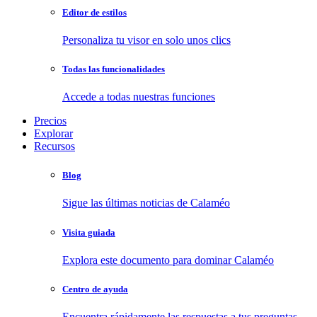
Editor de estilos
Personaliza tu visor en solo unos clics
Todas las funcionalidades
Accede a todas nuestras funciones
Precios
Explorar
Recursos
Blog
Sigue las últimas noticias de Calaméo
Visita guiada
Explora este documento para dominar Calaméo
Centro de ayuda
Encuentra rápidamente las respuestas a tus preguntas