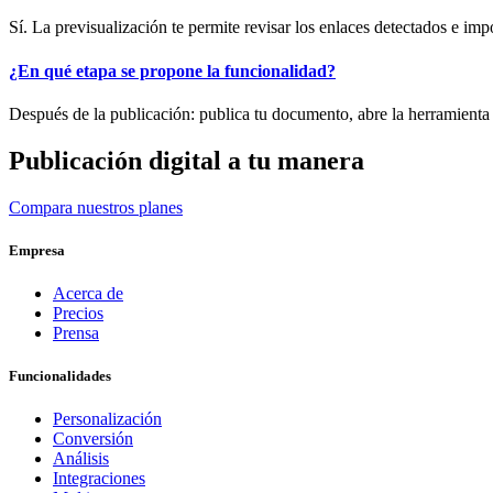
Sí. La previsualización te permite revisar los enlaces detectados e imp
¿En qué etapa se propone la funcionalidad?
Después de la publicación: publica tu documento, abre la herramient
Publicación digital a tu manera
Compara nuestros planes
Empresa
Acerca de
Precios
Prensa
Funcionalidades
Personalización
Conversión
Análisis
Integraciones