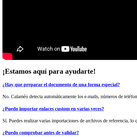
¡Estamos aquí para ayudarte!
¿Hay que preparar el documento de una forma especial?
No. Calaméo detecta automáticamente los e-mails, números de teléfo
¿Puedo importar enlaces custom en varias veces?
Sí. Puedes realizar varias importaciones de archivos de referencia, lo q
¿Puedo comprobar antes de validar?