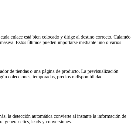
cada enlace está bien colocado y dirige al destino correcto. Calaméo
a masiva. Estos últimos pueden importarse mediante uno o varios
zador de tiendas o una página de producto. La previsualización
egún colecciones, temporadas, precios o disponibilidad.
ás, la detección automática convierte al instante la información de
a generar clics, leads y conversiones.