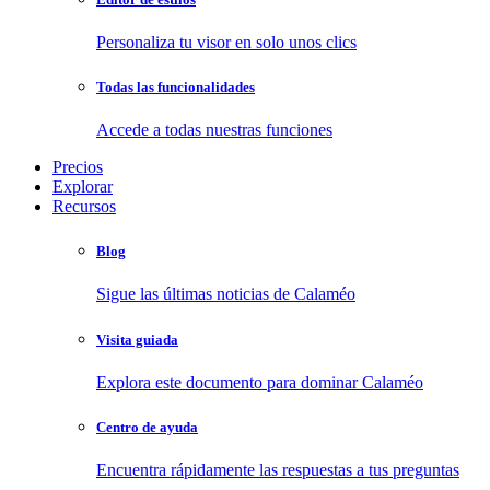
Personaliza tu visor en solo unos clics
Todas las funcionalidades
Accede a todas nuestras funciones
Precios
Explorar
Recursos
Blog
Sigue las últimas noticias de Calaméo
Visita guiada
Explora este documento para dominar Calaméo
Centro de ayuda
Encuentra rápidamente las respuestas a tus preguntas