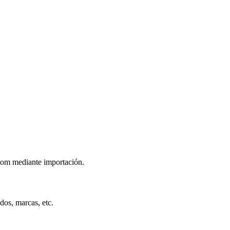
tom mediante importación.
odos, marcas, etc.