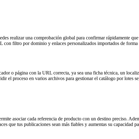
Puedes realizar una comprobación global para confirmar rápidamente que 
RL con filtro por dominio y enlaces personalizados importados de form
ador o página con la URL correcta, ya sea una ficha técnica, un locali
ir el proceso en varios archivos para gestionar el catálogo por lotes s
ermite asociar cada referencia de producto con un destino preciso. Adem
aces que tus publicaciones sean más fiables y aumentas su capacidad par