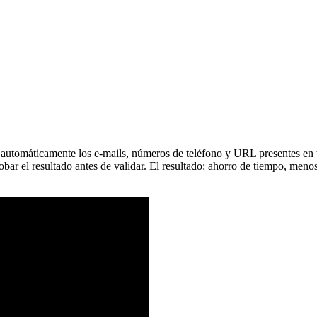
ctar automáticamente los e-mails, números de teléfono y URL presentes e
bar el resultado antes de validar. El resultado: ahorro de tiempo, menos