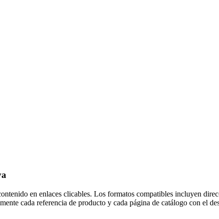
va
ntenido en enlaces clicables. Los formatos compatibles incluyen direc
mente cada referencia de producto y cada página de catálogo con el des