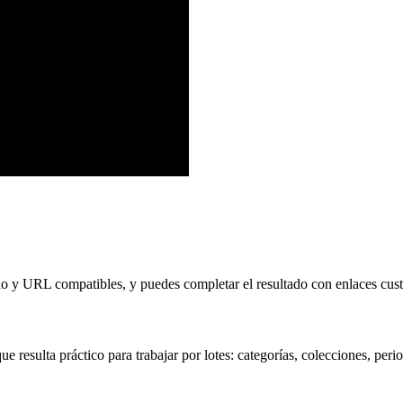
no y URL compatibles, y puedes completar el resultado con enlaces cus
ue resulta práctico para trabajar por lotes: categorías, colecciones, peri