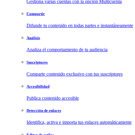
Gestiona varias cuentas con la opción Multicuenta
Compartir
Difunde tu contenido en todas partes e instantáneamente
Análisis
Analiza el comportamiento de tu audiencia
Suscriptores
Comparte contenido exclusivo con tus suscriptores
Accesibilidad
Publica contenido accesible
Detección de enlaces
Identifica, activa e importa tus enlaces automáticamente
Editor de estilos