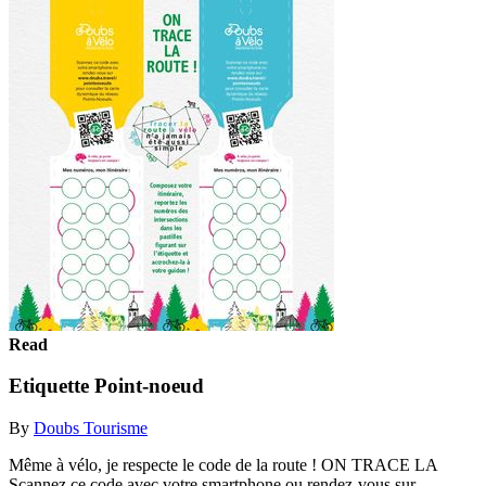
Read
Etiquette Point-noeud
By
Doubs Tourisme
Même à vélo, je respecte le code de la route ! ON TRACE LA
Scannez ce code avec votre smartphone ou rendez-vous sur