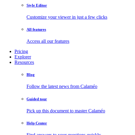
Style Editor
Customize your viewer in just a few clicks
All features
Access all our features
Pricing
Explorer
Resources
Blog
Follow the latest news from Calaméo
Guided tour
Pick up this document to master Calaméo
Help Center
Find answers to your questions quickly