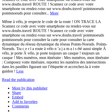
www.doubs.travel/ ROUTE ! Scannez ce code avec votre
smartphone ou rendez-vous sur www.doubs.travel/ pointsnoeuds
pointsnoeuds pour consulter...
More
Même à vélo, je respecte le code de la route ! ON TRACE LA
Scannez ce code avec votre smartphone ou rendez-vous sur
www.doubs.travel/ ROUTE ! Scannez ce code avec votre
smartphone ou rendez-vous sur www.doubs.travel/ pointsnoeuds
pointsnoeuds pour consulter la carte pour consulter la carte
dynamique du réseau dynamique du réseau Points-Noeuds. Points-
Noeuds. Tra c e r l a route à vélo n ’a j a m a i s été aussi simple À
vélo, je porte À vélo, je porte toujours un casque ! toujours un
casque ! Mes numéros, mon itinéraire : Mes numéros, mon itinéraire
: Composez votre itinéraire, reportez les numéros des intersections
dans les pastilles figurant sur l’étiquette et accrochez-la à votre
guidon !
Less
Read the publication
More by this publisher
Share
Embed
Add to favorites
Comments