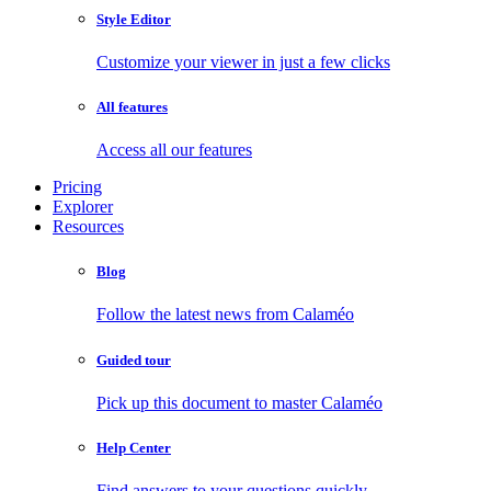
Style Editor
Customize your viewer in just a few clicks
All features
Access all our features
Pricing
Explorer
Resources
Blog
Follow the latest news from Calaméo
Guided tour
Pick up this document to master Calaméo
Help Center
Find answers to your questions quickly