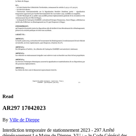
Read
AR297 17042023
By
Ville de Dieppe
Interdiction temporaire de stationnement 2023 - 297 Arrêté
déménagement Le Maire de Dieppe, VU : − le Code Général des