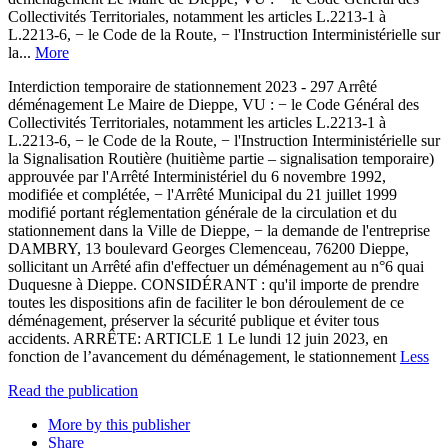
Collectivités Territoriales, notamment les articles L.2213-1 à
L.2213-6, − le Code de la Route, − l'Instruction Interministérielle sur
la...
More
Interdiction temporaire de stationnement 2023 - 297 Arrêté
déménagement Le Maire de Dieppe, VU : − le Code Général des
Collectivités Territoriales, notamment les articles L.2213-1 à
L.2213-6, − le Code de la Route, − l'Instruction Interministérielle sur
la Signalisation Routière (huitième partie – signalisation temporaire)
approuvée par l'Arrêté Interministériel du 6 novembre 1992,
modifiée et complétée, − l'Arrêté Municipal du 21 juillet 1999
modifié portant réglementation générale de la circulation et du
stationnement dans la Ville de Dieppe, − la demande de l'entreprise
DAMBRY, 13 boulevard Georges Clemenceau, 76200 Dieppe,
sollicitant un Arrêté afin d'effectuer un déménagement au n°6 quai
Duquesne à Dieppe. CONSIDÉRANT : qu'il importe de prendre
toutes les dispositions afin de faciliter le bon déroulement de ce
déménagement, préserver la sécurité publique et éviter tous
accidents. ARRÊTE: ARTICLE 1 Le lundi 12 juin 2023, en
fonction de l’avancement du déménagement, le stationnement
Less
Read the publication
More by this publisher
Share