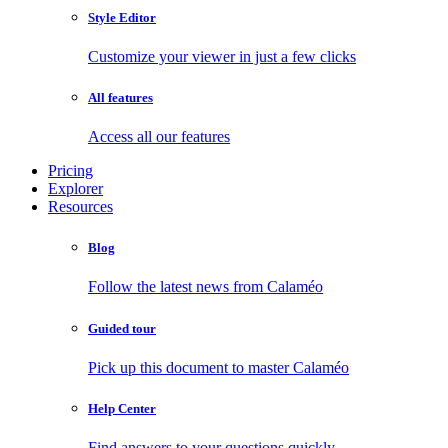
Style Editor
Customize your viewer in just a few clicks
All features
Access all our features
Pricing
Explorer
Resources
Blog
Follow the latest news from Calaméo
Guided tour
Pick up this document to master Calaméo
Help Center
Find answers to your questions quickly