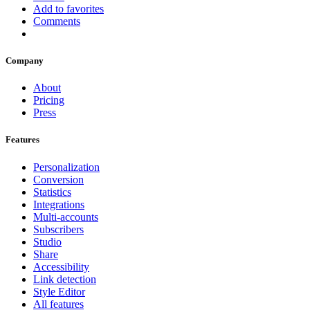
Add to favorites
Comments
Company
About
Pricing
Press
Features
Personalization
Conversion
Statistics
Integrations
Multi-accounts
Subscribers
Studio
Share
Accessibility
Link detection
Style Editor
All features