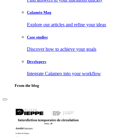
Calaméo Mag
Explore our articles and refine your ideas
Case studies
Discover how to achieve your goals
Developers
Integrate Calameo into your workflow
From the blog