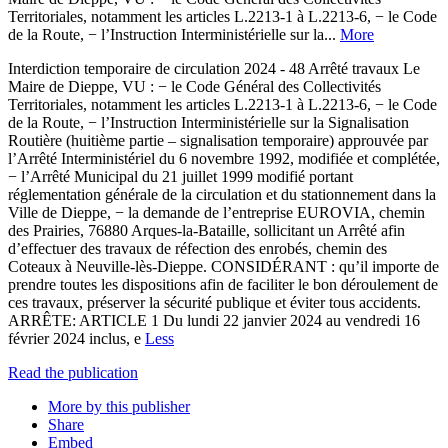
Territoriales, notamment les articles L.2213-1 à L.2213-6, − le Code
de la Route, − l’Instruction Interministérielle sur la...
More
Interdiction temporaire de circulation 2024 - 48 Arrêté travaux Le
Maire de Dieppe, VU : − le Code Général des Collectivités
Territoriales, notamment les articles L.2213-1 à L.2213-6, − le Code
de la Route, − l’Instruction Interministérielle sur la Signalisation
Routière (huitième partie – signalisation temporaire) approuvée par
l’Arrêté Interministériel du 6 novembre 1992, modifiée et complétée,
− l’Arrêté Municipal du 21 juillet 1999 modifié portant
réglementation générale de la circulation et du stationnement dans la
Ville de Dieppe, − la demande de l’entreprise EUROVIA, chemin
des Prairies, 76880 Arques-la-Bataille, sollicitant un Arrêté afin
d’effectuer des travaux de réfection des enrobés, chemin des
Coteaux à Neuville-lès-Dieppe. CONSIDÉRANT : qu’il importe de
prendre toutes les dispositions afin de faciliter le bon déroulement de
ces travaux, préserver la sécurité publique et éviter tous accidents.
ARRÊTE: ARTICLE 1 Du lundi 22 janvier 2024 au vendredi 16
février 2024 inclus, e
Less
Read the publication
More by this publisher
Share
Embed