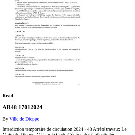
Read
AR48 17012024
By
Ville de Dieppe
Interdiction temporaire de circulation 2024 - 48 Arrêté travaux Le
Maire de Dieppe, VU : − le Code Général des Collectivités