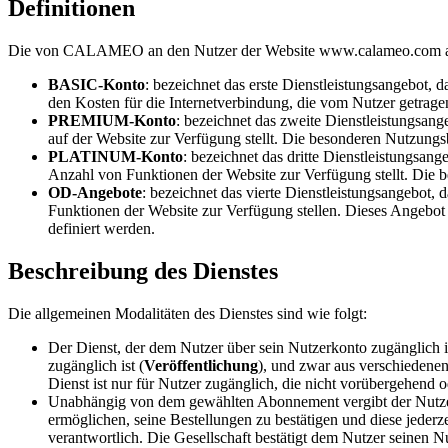
Definitionen
Die von CALAMEO an den Nutzer der Website www.calameo.com ange
BASIC-Konto
: bezeichnet das erste Dienstleistungsangebot, 
den Kosten für die Internetverbindung, die vom Nutzer getra
PREMIUM-Konto
: bezeichnet das zweite Dienstleistungsang
auf der Website zur Verfügung stellt. Die besonderen Nutzu
PLATINUM-Konto
: bezeichnet das dritte Dienstleistungsan
Anzahl von Funktionen der Website zur Verfügung stellt. Di
OD-Angebote
: bezeichnet das vierte Dienstleistungsangebot,
Funktionen der Website zur Verfügung stellen. Dieses Angebot 
definiert werden.
Beschreibung des Dienstes
Die allgemeinen Modalitäten des Dienstes sind wie folgt:
Der Dienst, der dem Nutzer über sein Nutzerkonto zugänglich ist
zugänglich ist (
Veröffentlichung
), und zwar aus verschieden
Dienst ist nur für Nutzer zugänglich, die nicht vorübergehend 
Unabhängig von dem gewählten Abonnement vergibt der Nutzer 
ermöglichen, seine Bestellungen zu bestätigen und diese jederz
verantwortlich. Die Gesellschaft bestätigt dem Nutzer seinen N