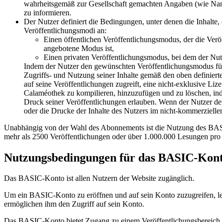
wahrheitsgemäß zur Gesellschaft gemachten Angaben (wie Name, 
zu informieren.
Der Nutzer definiert die Bedingungen, unter denen die Inhalte, 
Veröffentlichungsmodi an:
Einen öffentlichen Veröffentlichungsmodus, der die Ver
angebotene Modus ist,
Einen privaten Veröffentlichungsmodus, bei dem der Nutze
Indem der Nutzer den gewünschten Veröffentlichungsmodus für sei
Zugriffs- und Nutzung seiner Inhalte gemäß den oben definiert
auf seine Veröffentlichungen zugreift, eine nicht-exklusive Liz
Calaméothek zu kompilieren, hinzuzufügen und zu löschen, in
Druck seiner Veröffentlichungen erlauben. Wenn der Nutzer den 
oder die Drucke der Inhalte des Nutzers im nicht-kommerzielle
Unabhängig von der Wahl des Abonnements ist die Nutzung des BAS
mehr als 2500 Veröffentlichungen oder über 1.000.000 Lesungen pro Mo
Nutzungsbedingungen für das BASIC-Konto
Das BASIC-Konto ist allen Nutzern der Website zugänglich.
Um ein BASIC-Konto zu eröffnen und auf sein Konto zuzugreifen, leg
ermöglichen ihm den Zugriff auf sein Konto.
Das BASIC-Konto bietet Zugang zu einem Veröffentlichungsbereich, 