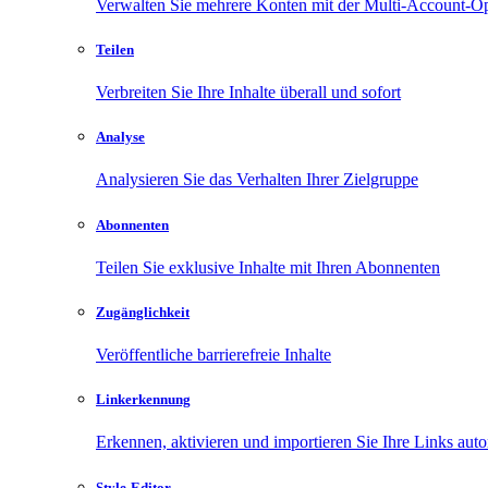
Verwalten Sie mehrere Konten mit der Multi-Account-O
Teilen
Verbreiten Sie Ihre Inhalte überall und sofort
Analyse
Analysieren Sie das Verhalten Ihrer Zielgruppe
Abonnenten
Teilen Sie exklusive Inhalte mit Ihren Abonnenten
Zugänglichkeit
Veröffentliche barrierefreie Inhalte
Linkerkennung
Erkennen, aktivieren und importieren Sie Ihre Links aut
Style-Editor