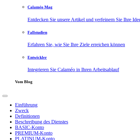
Calaméo Mag
Entdecken Sie unsere Artikel und verfeinern Sie Ihre Ide
Fallstudien
Erfahren Sie, wie Sie Ihre Ziele erreichen können
Entwickler
Integrieren Sie Calaméo in Ihren Arbeitsablauf
Vom Blog
Einführung
Zweck
Definitionen
Beschreibung des Dienstes
BASIC-Konto
PREMIUM-Konto
PLATINUM-Konto