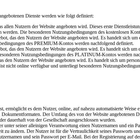
botenen Dienste werden wie folgt definiert:
das allen Nutzern der Website angeboten wird. Dieses erste Dienstleistu
gen werden. Die besonderen Nutzungsbedingungen des kostenlosen Kont
ebot, das den Nutzern der Website angeboten wird. Es handelt sich um 
ngsbedingungen des PREMIUM-Kontos werden nachfolgend definiert.
gebot, das den Nutzern der Website angeboten wird. Es handelt sich um
e besonderen Nutzungsbedingungen des PLATINUM-Kontos werden nachf
 das den Nutzern der Website angeboten wird. Es handelt sich um perso
ist nicht online verfügbar und unterliegt besonderen Nutzungsbedingun
, ermöglicht es dem Nutzer, online, auf nahezu automatisierte Weise ein
en Dokumentformaten. Der Umfang des von der Website angebotenen Di
oder dauerhaft von der Gesellschaft ausgeschlossen wurden.
unter seiner alleinigen Verantwortung einen Nutzernamen und ein Pa
eit zu ändern. Der Nutzer ist für die Vertraulichkeit seines Passworts 
utzernamen und sein Passwort per E-Mail. Bei der Registrierung auf der