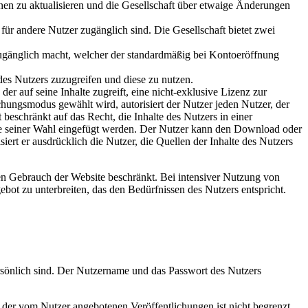
nen zu aktualisieren und die Gesellschaft über etwaige Änderungen
für andere Nutzer zugänglich sind. Die Gesellschaft bietet zwei
zugänglich macht, welcher der standardmäßig bei Kontoeröffnung
des Nutzers zuzugreifen und diese zu nutzen.
er auf seine Inhalte zugreift, eine nicht-exklusive Lizenz zur
chungsmodus gewählt wird, autorisiert der Nutzer jeden Nutzer, der
 beschränkt auf das Recht, die Inhalte des Nutzers in einer
te seiner Wahl eingefügt werden. Der Nutzer kann den Download oder
ert er ausdrücklich die Nutzer, die Quellen der Inhalte des Nutzers
Gebrauch der Website beschränkt. Bei intensiver Nutzung von
bot zu unterbreiten, das den Bedürfnissen des Nutzers entspricht.
rsönlich sind. Der Nutzername und das Passwort des Nutzers
er vom Nutzer angebotenen Veröffentlichungen ist nicht begrenzt.