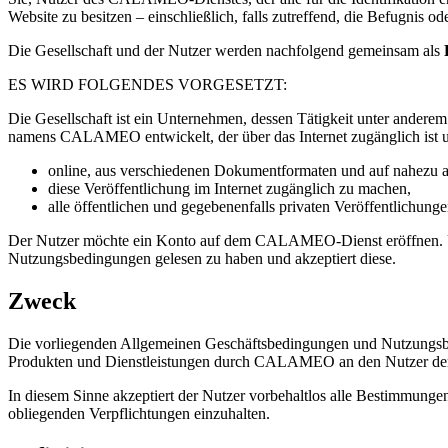
Website zu besitzen – einschließlich, falls zutreffend, die Befugni
Die Gesellschaft und der Nutzer werden nachfolgend gemeinsam als
ES WIRD FOLGENDES VORGESETZT:
Die Gesellschaft ist ein Unternehmen, dessen Tätigkeit unter anderem 
namens CALAMEO entwickelt, der über das Internet zugänglich ist u
online, aus verschiedenen Dokumentformaten und auf nahezu aut
diese Veröffentlichung im Internet zugänglich zu machen,
alle öffentlichen und gegebenenfalls privaten Veröffentlichunge
Der Nutzer möchte ein Konto auf dem CALAMEO-Dienst eröffnen. Um
Nutzungsbedingungen gelesen zu haben und akzeptiert diese.
Zweck
Die vorliegenden Allgemeinen Geschäftsbedingungen und Nutzungs
Produkten und Dienstleistungen durch CALAMEO an den Nutzer de
In diesem Sinne akzeptiert der Nutzer vorbehaltlos alle Bestimmun
obliegenden Verpflichtungen einzuhalten.