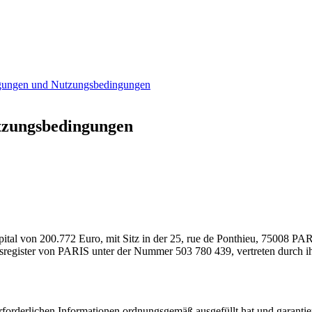
ngungen und Nutzungsbedingungen
tzungsbedingungen
al von 200.772 Euro, mit Sitz in der 25, rue de Ponthieu, 75008 PA
tsregister von PARIS unter der Nummer 503 780 439, vertreten durch ih
forderlichen Informationen ordnungsgemäß ausgefüllt hat und garantiert,