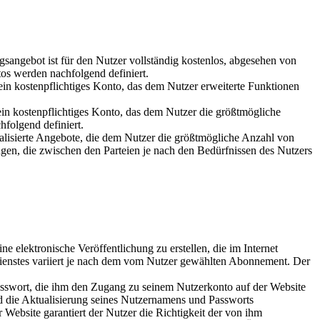
ngsangebot ist für den Nutzer vollständig kostenlos, abgesehen von
os werden nachfolgend definiert.
ein kostenpflichtiges Konto, das dem Nutzer erweiterte Funktionen
 ein kostenpflichtiges Konto, das dem Nutzer die größtmögliche
olgend definiert.
nalisierte Angebote, die dem Nutzer die größtmögliche Anzahl von
gen, die zwischen den Parteien je nach den Bedürfnissen des Nutzers
e elektronische Veröffentlichung zu erstellen, die im Internet
enstes variiert je nach dem vom Nutzer gewählten Abonnement. Der
sswort, die ihm den Zugang zu seinem Nutzerkonto auf der Website
und die Aktualisierung seines Nutzernamens und Passworts
 Website garantiert der Nutzer die Richtigkeit der von ihm