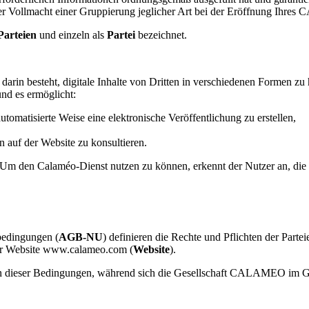
s oder Vollmacht einer Gruppierung jeglicher Art bei der Eröffnung Ih
Parteien
und einzeln als
Partei
bezeichnet.
darin besteht, digitale Inhalte von Dritten in verschiedenen Formen zu 
nd es ermöglicht:
omatisierte Weise eine elektronische Veröffentlichung zu erstellen,
n auf der Website zu konsultieren.
 den Calaméo-Dienst nutzen zu können, erkennt der Nutzer an, die 
bedingungen (
AGB-NU
) definieren die Rechte und Pflichten der Part
r Website www.calameo.com (
Website
).
gen dieser Bedingungen, während sich die Gesellschaft CALAMEO im G