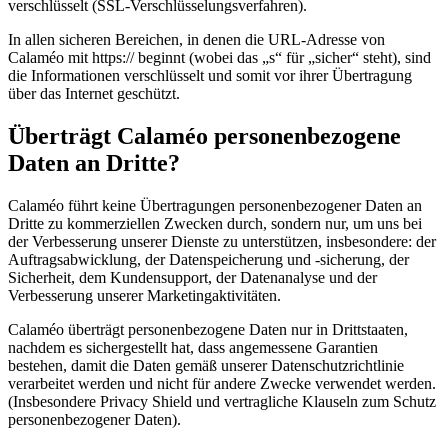
verschlüsselt (SSL-Verschlüsselungsverfahren).
In allen sicheren Bereichen, in denen die URL-Adresse von
Calaméo mit https:// beginnt (wobei das „s“ für „sicher“ steht), sind
die Informationen verschlüsselt und somit vor ihrer Übertragung
über das Internet geschützt.
Überträgt Calaméo personenbezogene
Daten an Dritte?
Calaméo führt keine Übertragungen personenbezogener Daten an
Dritte zu kommerziellen Zwecken durch, sondern nur, um uns bei
der Verbesserung unserer Dienste zu unterstützen, insbesondere: der
Auftragsabwicklung, der Datenspeicherung und -sicherung, der
Sicherheit, dem Kundensupport, der Datenanalyse und der
Verbesserung unserer Marketingaktivitäten.
Calaméo überträgt personenbezogene Daten nur in Drittstaaten,
nachdem es sichergestellt hat, dass angemessene Garantien
bestehen, damit die Daten gemäß unserer Datenschutzrichtlinie
verarbeitet werden und nicht für andere Zwecke verwendet werden.
(Insbesondere Privacy Shield und vertragliche Klauseln zum Schutz
personenbezogener Daten).