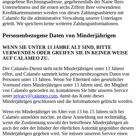
angegebene Rechnungsadresse, gegebenenfalls der Name Ihres
Unternehmens und die ersten sechs Ziffern Ihrer verwendeten
Kreditkartennummer werden von diesen Zahlungsanbietern mit
Calaméo für die administrative Verwaltung unserer Unterlagen
geteilt. Wir speichern keine weiteren Zahlungsinformationen.
Personenbezogene Daten von Minderjährigen
WENN SIE UNTER 13 JAHRE ALT SIND, BITTE
VERWENDEN ODER GREIFEN SIE IN KEINER WEISE
AUF CALAMEO ZU.
Der Calaméo-Dienst steht nicht Minderjährigen unter 13 Jahren
offen, und Calaméo sammelt keine personenbezogenen Daten von
Personen unter 13 Jahren. Wenn Sie Elternteil oder gesetzlicher
Vormund eines Minderjährigen unter 13 Jahren sind, der Mitglied
von Calaméo geworden ist, kontaktieren Sie bitte unseren Service
unter
privacy@calameo.com
, damit das Konto dieses
Minderjährigen geschlossen und die Informationen gelöscht werden.
Wenn ein Minderjähriger im Alter von 13 bis 15 Jahren sich bei
Calaméo anmelden möchte, ist diese Anmeldung nur rechtmäßig,
wenn die Zustimmung sowohl des betroffenen Minderjährigen als
auch der oder der Inhaber der elterlichen Autorität gegenüber diesem
Minderjährigen gegeben wird. Sie müssen unserem Service einen