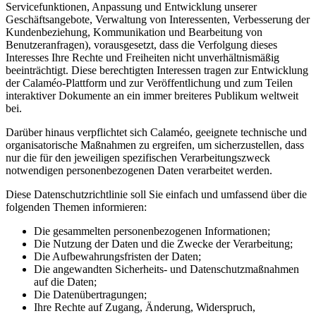
Servicefunktionen, Anpassung und Entwicklung unserer
Geschäftsangebote, Verwaltung von Interessenten, Verbesserung der
Kundenbeziehung, Kommunikation und Bearbeitung von
Benutzeranfragen), vorausgesetzt, dass die Verfolgung dieses
Interesses Ihre Rechte und Freiheiten nicht unverhältnismäßig
beeinträchtigt. Diese berechtigten Interessen tragen zur Entwicklung
der Calaméo-Plattform und zur Veröffentlichung und zum Teilen
interaktiver Dokumente an ein immer breiteres Publikum weltweit
bei.
Darüber hinaus verpflichtet sich Calaméo, geeignete technische und
organisatorische Maßnahmen zu ergreifen, um sicherzustellen, dass
nur die für den jeweiligen spezifischen Verarbeitungszweck
notwendigen personenbezogenen Daten verarbeitet werden.
Diese Datenschutzrichtlinie soll Sie einfach und umfassend über die
folgenden Themen informieren:
Die gesammelten personenbezogenen Informationen;
Die Nutzung der Daten und die Zwecke der Verarbeitung;
Die Aufbewahrungsfristen der Daten;
Die angewandten Sicherheits- und Datenschutzmaßnahmen
auf die Daten;
Die Datenübertragungen;
Ihre Rechte auf Zugang, Änderung, Widerspruch,