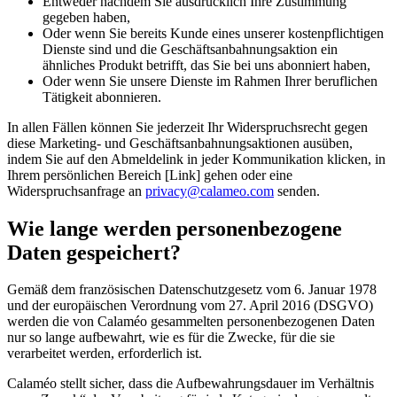
Entweder nachdem Sie ausdrücklich Ihre Zustimmung
gegeben haben,
Oder wenn Sie bereits Kunde eines unserer kostenpflichtigen
Dienste sind und die Geschäftsanbahnungsaktion ein
ähnliches Produkt betrifft, das Sie bei uns abonniert haben,
Oder wenn Sie unsere Dienste im Rahmen Ihrer beruflichen
Tätigkeit abonnieren.
In allen Fällen können Sie jederzeit Ihr Widerspruchsrecht gegen
diese Marketing- und Geschäftsanbahnungsaktionen ausüben,
indem Sie auf den Abmeldelink in jeder Kommunikation klicken, in
Ihrem persönlichen Bereich [Link] gehen oder eine
Widerspruchsanfrage an
privacy@calameo.com
senden.
Wie lange werden personenbezogene
Daten gespeichert?
Gemäß dem französischen Datenschutzgesetz vom 6. Januar 1978
und der europäischen Verordnung vom 27. April 2016 (DSGVO)
werden die von Calaméo gesammelten personenbezogenen Daten
nur so lange aufbewahrt, wie es für die Zwecke, für die sie
verarbeitet werden, erforderlich ist.
Calaméo stellt sicher, dass die Aufbewahrungsdauer im Verhältnis