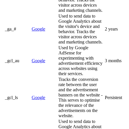
visitor across devices
and marketing channels.
Used to send data to
Google Analytics about
the visitor's device and
_ga_#
Google
2 years
behavior. Tracks the
visitor across devices
and marketing channels.
Used by Google
AdSense for
experimenting with
_gcl_au
Google
3 months
advertisement efficiency
across websites using
their services.
Tracks the conversion
rate between the user
and the advertisement
banners on the website -
_gcl_ls
Google
Persistent
This serves to optimise
the relevance of the
advertisements on the
website.
Used to send data to
Google Analytics about