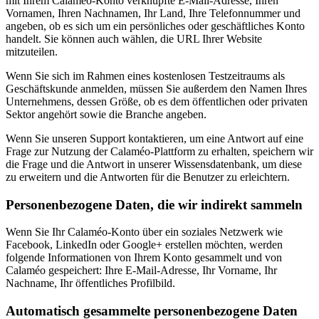
mit Ihrem Calaméo-Konto verknüpfte E-Mail-Adresse, Ihren
Vornamen, Ihren Nachnamen, Ihr Land, Ihre Telefonnummer und
angeben, ob es sich um ein persönliches oder geschäftliches Konto
handelt. Sie können auch wählen, die URL Ihrer Website
mitzuteilen.
Wenn Sie sich im Rahmen eines kostenlosen Testzeitraums als
Geschäftskunde anmelden, müssen Sie außerdem den Namen Ihres
Unternehmens, dessen Größe, ob es dem öffentlichen oder privaten
Sektor angehört sowie die Branche angeben.
Wenn Sie unseren Support kontaktieren, um eine Antwort auf eine
Frage zur Nutzung der Calaméo-Plattform zu erhalten, speichern wir
die Frage und die Antwort in unserer Wissensdatenbank, um diese
zu erweitern und die Antworten für die Benutzer zu erleichtern.
Personenbezogene Daten, die wir indirekt sammeln
Wenn Sie Ihr Calaméo-Konto über ein soziales Netzwerk wie
Facebook, LinkedIn oder Google+ erstellen möchten, werden
folgende Informationen von Ihrem Konto gesammelt und von
Calaméo gespeichert: Ihre E-Mail-Adresse, Ihr Vorname, Ihr
Nachname, Ihr öffentliches Profilbild.
Automatisch gesammelte personenbezogene Daten