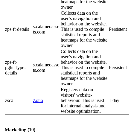
heatmaps for the website
owner.
Collects data on the
user’s navigation and
behavior on the website.
s.calameoasse
zps-ft-details
This is used to compile
Persistent
ts.com
statistical reports and
heatmaps for the website
owner.
Collects data on the
user’s navigation and
zps-ft-
behavior on the website.
s.calameoasse
pghitType-
This is used to compile
Persistent
ts.com
details
statistical reports and
heatmaps for the website
owner.
Registers data on
visitors' website-
zsc#
Zoho
behaviour. This is used
1 day
for internal analysis and
website optimization.
Marketing (19)