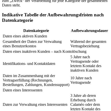
zum „Zweck“ der Verarbeitung für jede Kategorie der gesammelten
Daten steht.
Indikative Tabelle der Aufbewahrungsfristen nach
Datenkategorie
Datenkategorie
Aufbewahrungsdauer
Daten eines aktiven Kunden
Gesamtheit der Daten zur Verwaltung
Während der gesamten
eines Benutzerkontos
Vertragsbeziehung
Daten eines inaktiven Kunden – nach Kontolöschung
5 Jahre nach
Vertragsende oder
Identifikations- und Kontaktdaten
letztem Kontakt des
inaktiven Kunden
Daten im Zusammenhang mit der
10 Jahre nach
Vertragserfüllung (Rechnungen,
Vertragsende
Bestellungen, Zahlungen, Kundensupport)
Daten eines Interessenten
3 Jahre ab deren
Erhebung durch
Daten zur Verwaltung eines Interessenten
Calaméo oder dem
letzten Kontakt des