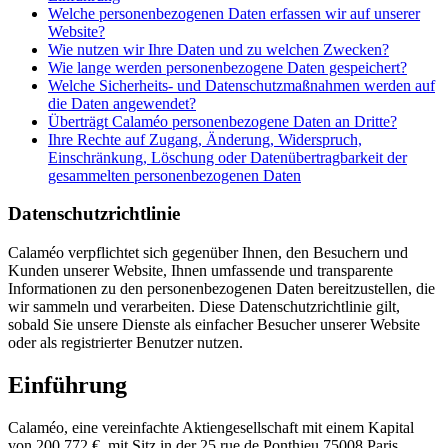
Welche personenbezogenen Daten erfassen wir auf unserer
Website?
Wie nutzen wir Ihre Daten und zu welchen Zwecken?
Wie lange werden personenbezogene Daten gespeichert?
Welche Sicherheits- und Datenschutzmaßnahmen werden auf
die Daten angewendet?
Überträgt Calaméo personenbezogene Daten an Dritte?
Ihre Rechte auf Zugang, Änderung, Widerspruch,
Einschränkung, Löschung oder Datenübertragbarkeit der
gesammelten personenbezogenen Daten
Datenschutzrichtlinie
Calaméo verpflichtet sich gegenüber Ihnen, den Besuchern und
Kunden unserer Website, Ihnen umfassende und transparente
Informationen zu den personenbezogenen Daten bereitzustellen, die
wir sammeln und verarbeiten. Diese Datenschutzrichtlinie gilt,
sobald Sie unsere Dienste als einfacher Besucher unserer Website
oder als registrierter Benutzer nutzen.
Einführung
Calaméo, eine vereinfachte Aktiengesellschaft mit einem Kapital
von 200.772 €, mit Sitz in der 25 rue de Ponthieu 75008 Paris,