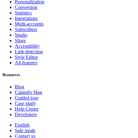
Personalization
Conversion
Statistics
Integrations
Multi-accounts
Subscribers
Studio
Share
Accessibility
Link detection
Style Editor
All features
Resources
Blog
Calaméo Mag
Guided tour
Case study
Help Center
Developers
English
Safe mode
Contact us