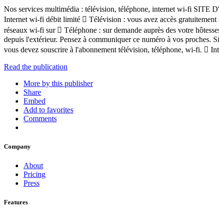
Nos services multimédia : télévision, téléphone, internet wi-fi SI
Internet wi-fi débit limité  Télévision : vous avez accès gratuitemen
réseaux wi-fi sur  Téléphone : sur demande auprès des votre hôtesses 
depuis l'extérieur. Pensez à communiquer ce numéro à vos proches. Si
vous devez souscrire à l'abonnement télévision, téléphone, wi-fi.  
Read the publication
More by this publisher
Share
Embed
Add to favorites
Comments
Company
About
Pricing
Press
Features