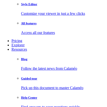
Style Editor
Customize your viewer in just a few clicks
All features
Access all our features
Pricing
Explorer
Resources
Blog
Follow the latest news from Calaméo
Guided tour
Pick up this document to master Calaméo
Help Center
Find answers to your questions quickly