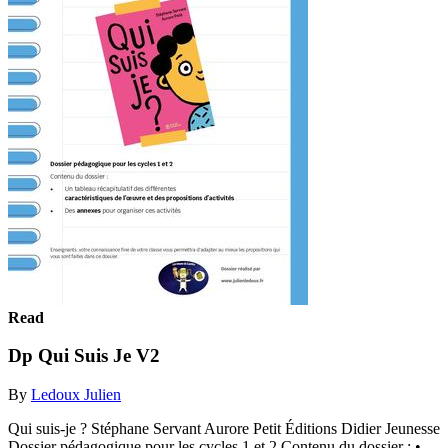
Read
Dp Qui Suis Je V2
By
Ledoux Julien
Qui suis-je ? Stéphane Servant Aurore Petit Éditions Didier Jeunesse
Dossier pédagogique pour les cycles 1 et 2 Contenu du dossier : •