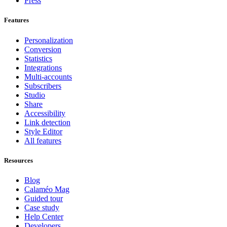
Press
Features
Personalization
Conversion
Statistics
Integrations
Multi-accounts
Subscribers
Studio
Share
Accessibility
Link detection
Style Editor
All features
Resources
Blog
Calaméo Mag
Guided tour
Case study
Help Center
Developers