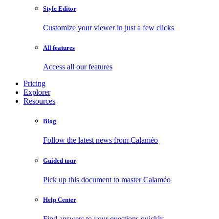
Style Editor
Customize your viewer in just a few clicks
All features
Access all our features
Pricing
Explorer
Resources
Blog
Follow the latest news from Calaméo
Guided tour
Pick up this document to master Calaméo
Help Center
Find answers to your questions quickly