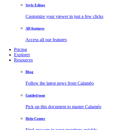
Style Editor
Customize your viewer in just a few clicks
All features
Access all our features
Pricing
Explorer
Resources
Blog
Follow the latest news from Calaméo
Guided tour
Pick up this document to master Calaméo
Help Center
Find answers to your questions quickly