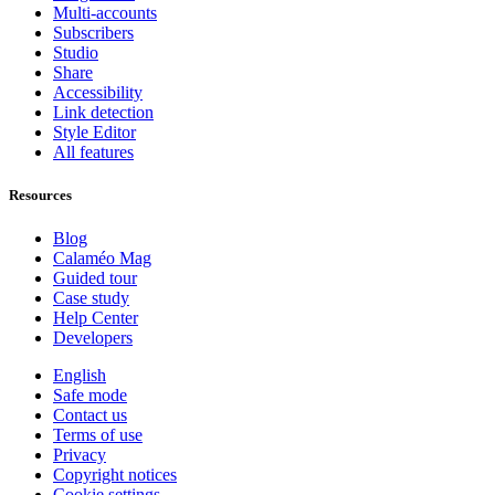
Multi-accounts
Subscribers
Studio
Share
Accessibility
Link detection
Style Editor
All features
Resources
Blog
Calaméo Mag
Guided tour
Case study
Help Center
Developers
English
Safe mode
Contact us
Terms of use
Privacy
Copyright notices
Cookie settings