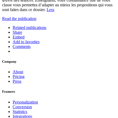
œuvre des séances. Enseignants, votre connaissance fine de votre
classe vous permettra d’adapter au mieux les propositions qui vous
sont faites dans ce dossier.
Less
Read the publication
Related publications
Share
Embed
Add to favorites
Comments
Company
About
Pricing
Press
Features
Personalization
Conversion
Statistics
Integrations