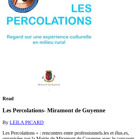
Read
Les Percolations- Miramont de Guyenne
By
LEILA PICARD
Les Percolations » : rencontres entre professionnels.les et élus.es,
organisées par la Mairie de Miramont de Guyenne avec le concours