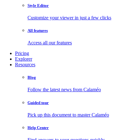
Style Editor
Customize your viewer in just a few clicks
All features
Access all our features
Pricing
Explorer
Resources
Blog
Follow the latest news from Calaméo
Guided tour
Pick up this document to master Calaméo
Help Center
Find answers to your questions quickly