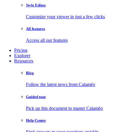
Style Editor
Customize your viewer in just a few clicks
All features
Access all our features
Pricing
Explorer
Resources
Blog
Follow the latest news from Calaméo
Guided tour
Pick up this document to master Calaméo
Help Center
Find answers to your questions quickly