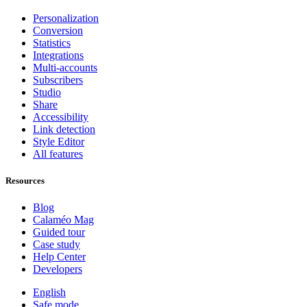
Personalization
Conversion
Statistics
Integrations
Multi-accounts
Subscribers
Studio
Share
Accessibility
Link detection
Style Editor
All features
Resources
Blog
Calaméo Mag
Guided tour
Case study
Help Center
Developers
English
Safe mode