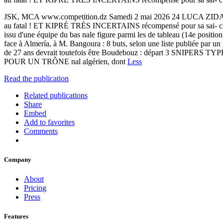
JSK, MCA www.competition.dz Samedi 2 mai 2026 24 LUCA 
au fatal ! ET KIPRÉ TRÈS INCERTAINS récompensé pour sa sai- cla
issu d'une équipe du bas nale figure parmi les de tableau (14e positio
face à Almería, à M. Bangoura : 8 buts, selon une liste publiée par
de 27 ans devrait toutefois être Boudebouz : départ 3 SNIPERS TYPE
POUR UN TRÔNE nal algérien, dont
Less
Read the publication
Related publications
Share
Embed
Add to favorites
Comments
Company
About
Pricing
Press
Features