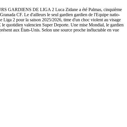
GARDIENS DE LIGA 2 Luca Zidane a été Palmas, cinquième
 CF. Le d'ailleurs le seul gardien gardien de l'Equipe natio-
 de Liga 2 pour la saison 2025/2026, time d'un choc violent au visage
 le quotidien valencien Super Deporte. Une mise Mondial, le gardien
ésent aux États-Unis. Selon une source proche inéluctable en vue