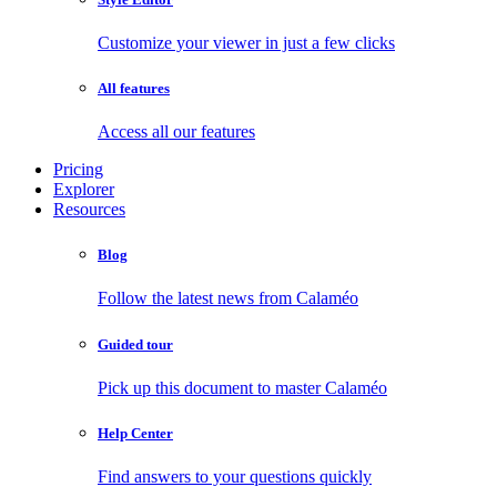
Customize your viewer in just a few clicks
All features
Access all our features
Pricing
Explorer
Resources
Blog
Follow the latest news from Calaméo
Guided tour
Pick up this document to master Calaméo
Help Center
Find answers to your questions quickly