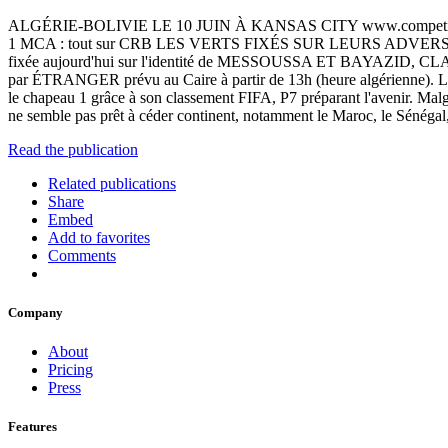
ALGÉRIE-BOLIVIE LE 10 JUIN À KANSAS CITY www.competition
1 MCA : tout sur CRB LES VERTS FIXÉS SUR LEURS ADVERS
fixée aujourd'hui sur l'identité de MESSOUSSA ET BAYAZID, CLAP 
par ÉTRANGER prévu au Caire à partir de 13h (heure algérienne)
le chapeau 1 grâce à son classement FIFA, P7 préparant l'avenir. Malg
ne semble pas prêt à céder continent, notamment le Maroc, le Sénégal,
Read the publication
Related publications
Share
Embed
Add to favorites
Comments
Company
About
Pricing
Press
Features