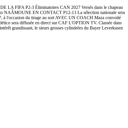
 FIFA P2-3 Éliminatoires CAN 2027 Versés dans le chapeau
NAÂMOUNE EN CONTACT P12-13 La sélection nationale sera
27, à l'occasion du tirage au sort AVEC UN COACH Maza convoité
ico sera diffusée en direct sur CAF L'OPTION TV. Classée dans
ntérêt grandissant, le sieurs grosses cylindrées du Bayer Leverkusen