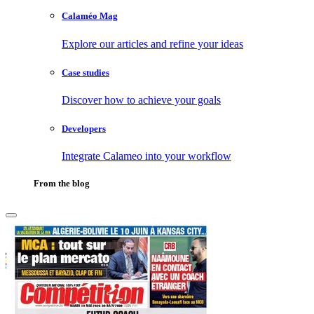
Calaméo Mag
Explore our articles and refine your ideas
Case studies
Discover how to achieve your goals
Developers
Integrate Calameo into your workflow
From the blog