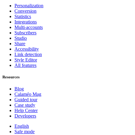
Personalization
Conversion
Statistics
Integrations
Multi-accounts
Subscribers
Studio
Share
Accessibility
Link detection
Style Editor
All features
Resources
Blog
Calaméo Mag
Guided tour
Case study
Help Center
Developers
English
Safe mode