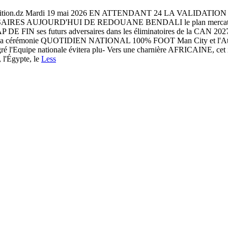
.dz Mardi 19 mai 2026 EN ATTENDANT 24 LA VALIDATION DE LA
AIRES AUJOURD'HUI DE REDOUANE BENDALI le plan mercato 
DE FIN ses futurs adversaires dans les éliminatoires de la CAN 20
. La cérémonie QUOTIDIEN NATIONAL 100% FOOT Man City et l'Atlét
ré l'Equipe nationale évitera plu- Vers une charnière AFRICAINE, cet i
 l'Égypte, le
Less