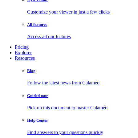
Customize your viewer in just a few clicks
All features
Access all our features
Pricing
Explorer
Resources
Blog
Follow the latest news from Calaméo
Guided tour
Pick up this document to master Calaméo
Help Center
Find answers to your questions quickly